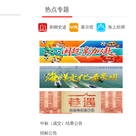
热点专题
刺桐史迹
展示馆
海上丝绸
便民资讯
中标（成交）结果公告
招标公告