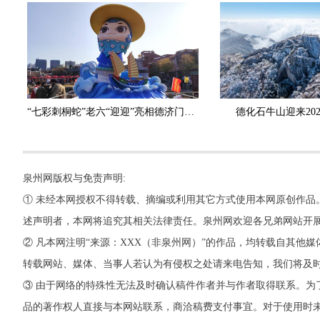
“七彩刺桐蛇”老六“迎迎”亮相德济门遗址广场
德化石牛山迎来20
泉州网版权与免责声明:
① 未经本网授权不得转载、摘编或利用其它方式使用本网原创作品
述声明者，本网将追究其相关法律责任。泉州网欢迎各兄弟网站开
② 凡本网注明“来源：XXX（非泉州网）”的作品，均转载自其
转载网站、媒体、当事人若认为有侵权之处请来电告知，我们将及
③ 由于网络的特殊性无法及时确认稿件作者并与作者取得联系。为
品的著作权人直接与本网站联系，商洽稿费支付事宜。对于使用时未