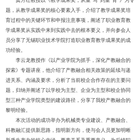
龚方红教授以《教学成果奖，从重“写”到重“育”》为专
题，从教学成果奖的核心要素入手，介绍了教学成果奖培
育过程中的关键环节和申报注意事项，阐述了职业教育教
学成果奖从实践中来到实践中去的根本要义，并向参会人
员分享了无锡职业技术学院打造职业教育教学成果奖的成
功经验。
李云龙教授作《以产业学院为抓手，深化产教融合的
探索》专题讲座，他介绍了产教融合相关政策的延续与递
进关系、内涵及要求，分析了当前校企合作存在的主要问
题，归纳并阐述了以学校为主型、企业为主型和校企协同
型三种产业学院类型的建设路径，分享了我校产教融合的
黎明经验。
本次活动的成功举办为机械类专业建设、产教融合、
科教融汇提供新思路，指明新方向，使与会人员更加明晰