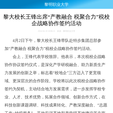
黎明职业大学
黎大校长王锋出席“产教融合 税聚合力”税校
企战略协作签约活动
2024-04-10 10:06:13 来源：黎明职业大学
4月2日下午，黎大校长王锋带队赴特步集团总部参
加“产教融合 税聚合力”税校企战略协作签约活动。
会上，王锋代表学校致辞。他表示，本次税校企战略
协作协议签约仪式，是深化产学研税融合、助力新质生产
力发展的创新之举，标志着“校地企”三方迈入了更宽领
域、更深层次的合作阶段。学校将以此次税校企战略协作
签约为契机，主动结合地方发展需求，进一步发挥学校专
业、人才、技术优势，拓展合作领域、创新合作方式，在
科技创新课题调研、科技成果转化、产教深度融合、“志愿