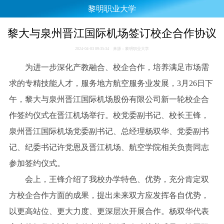
黎明职业大学
黎大与泉州晋江国际机场签订校企合作协议
2024-04-03 09:35:34 来源：黎明职业大学
为进一步深化产教融合、校企合作，培养满足市场需
求的专精技能人才，服务地方航空服务业发展，3月26日下
午，黎大与泉州晋江国际机场股份有限公司新一轮校企合
作签约仪式在晋江机场举行。校党委副书记、校长王锋，
泉州晋江国际机场党委副书记、总经理杨双华、党委副书
记、纪委书记许党恩及晋江机场、航空学院相关负责同志
参加签约仪式。
会上，王锋介绍了我校办学特色、优势，充分肯定双
方校企合作方面的成果，提出未来双方应发挥各自优势，
以更高站位、更大力度、更深层次开展合作。杨双华代表