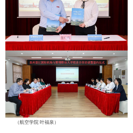
（航空学院 叶福泉）