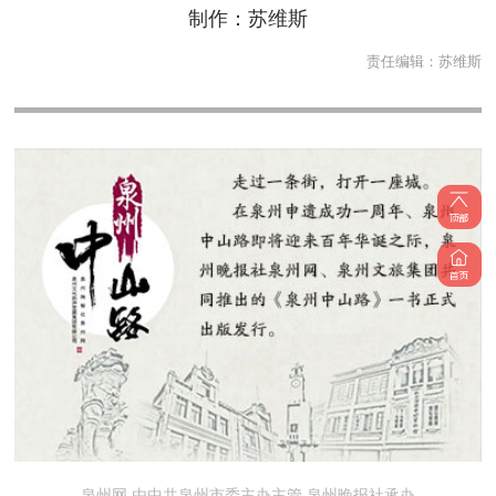
制作：苏维斯
责任编辑：
苏维斯
泉州网 由中共泉州市委主办主管 泉州晚报社承办