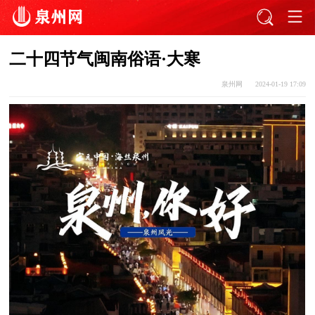
二十四节气闽南俗语·大寒
泉州网
2024-01-19 17:09