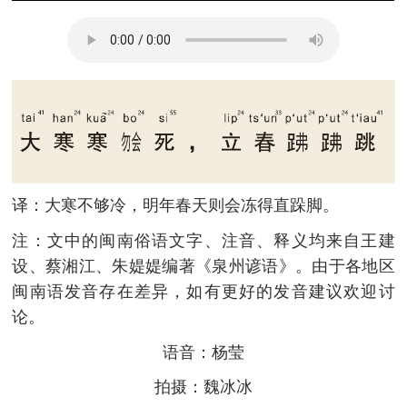
译：大寒不够冷，明年春天则会冻得直跺脚。
注：文中的闽南俗语文字、注音、释义均来自王建
设、蔡湘江、朱媞媞编著《泉州谚语》。由于各地区
闽南语发音存在差异，如有更好的发音建议欢迎讨
论。
语音：杨莹
拍摄：魏冰冰