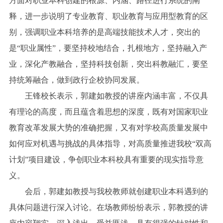
方面对职业本科创建的根源、内涵、路径进行系统的阐
释，进一步说明了专业教育、职业教育与应用型教育的区
别，强调职业本科培养的是高端技能技术人才，突出的
是“职业属性”，要坚持校地结合，扎根地方，坚持融入产
业，深化产教融合，坚持科技创新，突出科教融汇，要坚
持统筹融合，做到政行企校协同发展。
王锋校长表示，郭建如教授的讲座内涵丰富，不仅具
有理论的高度，而且蕴含着思想的深度，既有对国家职业
教育改革发展大势的准确把握，又有对学校高质量发展中
如何应对机遇与挑战的具体指导，对高质量推进我校“双高
计划”项目建设，争创职业本科校具有重要的现实指导意
义。
会后，郭建如教授与我校教师就创建职业本科遇到的
具体问题进行深入讨论。在场教师纷纷表示，郭教授的讲