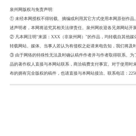
泉州网版权与免责声明:
① 未经本网授权不得转载、摘编或利用其它方式使用本网原创作品
述声明者，本网将追究其相关法律责任。泉州网欢迎各兄弟网站开
② 凡本网注明“来源：XXX（非泉州网）”的作品，均转载自其
转载网站、媒体、当事人若认为有侵权之处请来电告知，我们将及
③ 由于网络的特殊性无法及时确认稿件作者并与作者取得联系。为
品的著作权人直接与本网站联系，商洽稿费支付事宜。对于使用时未
布的拥有完全版权的稿件，也请直接与本网站接洽。联系电话：22500260，