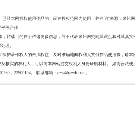
。已经本网授权使用作品的，应在授权范围内使用，并注明“来源：泉州网
展平等合作。
他媒体，转载目的在于传递更多信息，并不代表泉州网赞同其观点和对其真实
时处理。
了保护著作权人的合法权益，及时准确地向权利人支付作品使用费，请本
及核实的权利人，可以向本网站提交权利人身份证明材料。 如需合法使
22500194。 联系邮箱：qzw@qzwb.com。