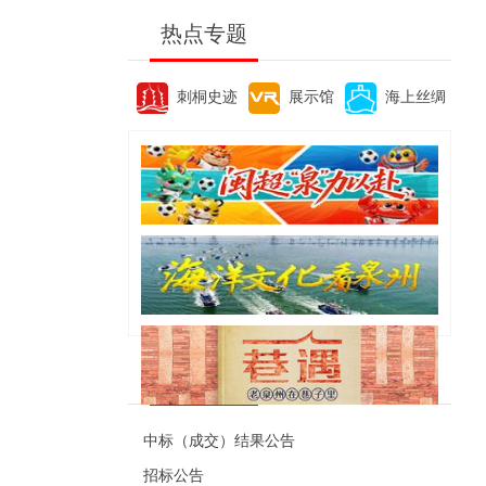
热点专题
刺桐史迹
展示馆
海上丝绸
便民资讯
中标（成交）结果公告
招标公告