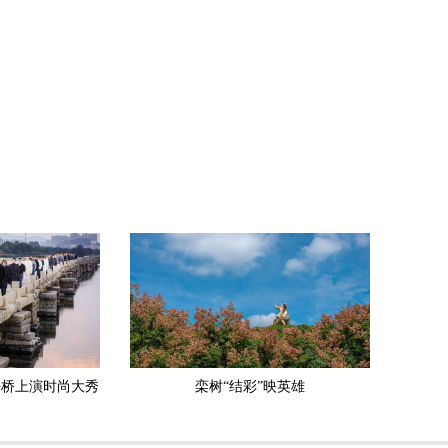
平桥上演时尚大秀
栾树“结彩”映英雄