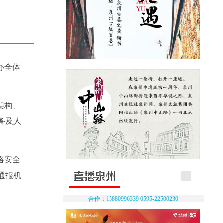
办全体
架构、
备及人
络安全
通报机
合作：15880996339 0595-22500230