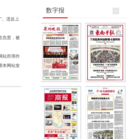
数字报
”。违反上
性负责，被
网站所用作
用本网站发