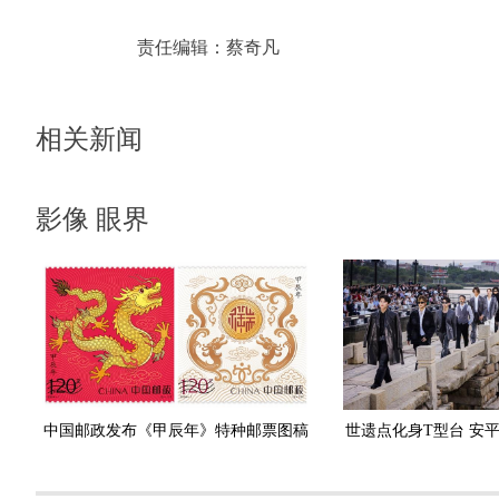
责任编辑：
蔡奇凡
相关新闻
影像 眼界
中国邮政发布《甲辰年》特种邮票图稿
世遗点化身T型台 安