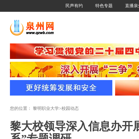
民声有约
特色专题
直播泉
您的位置：
黎明职业大学
>
校园动态
黎大校领导深入信息办开
系”专题调研