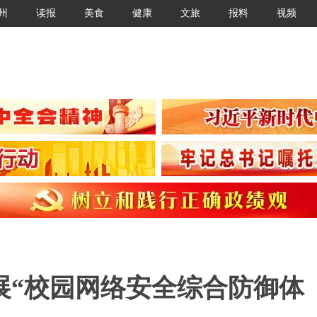
州
读报
美食
健康
文旅
报料
视频
展“校园网络安全综合防御体