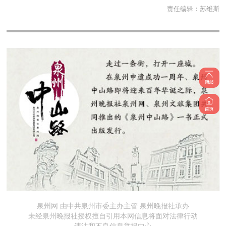
责任编辑：
苏维斯
泉州网 由中共泉州市委主办主管 泉州晚报社承办
未经泉州晚报社授权擅自引用本网信息将面对法律行动