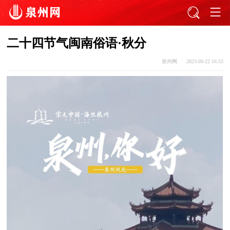
二十四节气闽南俗语·秋分
泉州网
2023-09-22 16:53