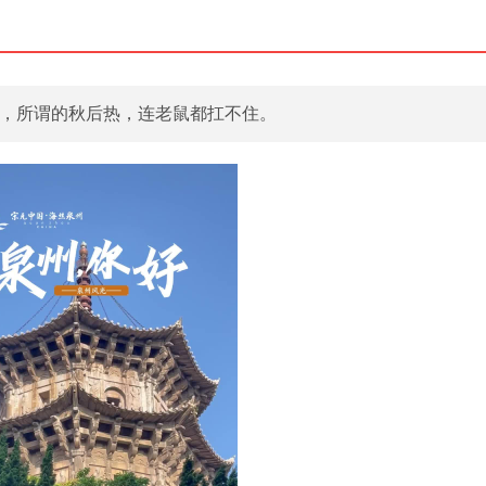
，所谓的秋后热，连老鼠都扛不住。