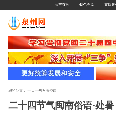
民声有约
特色专题
直播泉
您的位置：
一日一句闽南俗语
二十四节气闽南俗语·处暑