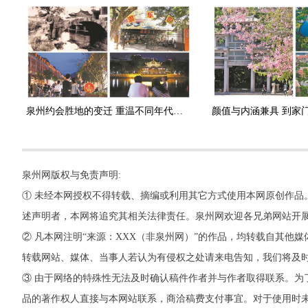
泉州约会胜地的变迁 重温不同年代的浪漫
泉州网版权与免责声明:
① 未经本网授权不得转载、摘编或利用其它方式使用本网原创作品
述声明者，本网将追究其相关法律责任。泉州网欢迎各兄弟网站开
② 凡本网注明“来源：XXX（非泉州网）”的作品，均转载自其
转载网站、媒体、当事人若认为有侵权之处请来电告知，我们将及
③ 由于网络的特殊性无法及时确认稿件作者并与作者取得联系。为
品的著作权人直接与本网站联系，商洽稿费支付事宜。对于使用时未