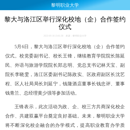
黎明职业大学
黎大与洛江区举行深化校地（企）合作签约
仪式
2023-05-16 15:01:36 来源：黎明职业大学
5月6日，黎大与洛江区举行深化校地（企）合作签约
仪式。校党委副书记、校长王锋，继续教育学院院长陈延
民、外语与旅游学院院长郑志明、党总支书记林天宝、副
院长李晓雯，洛江区委副书记陈政实、区政府副区长沈艺
程、区人社局局长刘延宁，钱隆酒店董事长钱忠评、董事
钱青兰、总经理黄少强等参加活动。
王锋表示，此次活动为政、企、校三方共商深化校企
合作、共建双赢平台奠定良好基础。未来，黎明职业大学
将不断深化校企融合的办学模式，提高职业教育办学质