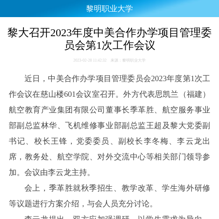
黎明职业大学
黎大召开2023年度中美合作办学项目管理委
员会第1次工作会议
2023-02-28 11:42:32 来源：黎明职业大学
近日，中美合作办学项目管理委员会2023年度第1次工
作会议在慈山楼601会议室召开。外方代表思凯兰（福建）
航空教育产业集团有限公司董事长季革胜、航空服务事业
部副总监林华、飞机维修事业部副总监王超及黎大党委副
书记、校长王锋，党委委员、副校长李冬梅、李云龙出
席，教务处、航空学院、对外交流中心等相关部门领导参
加。会议由李云龙主持。
会上，季革胜就秋季招生、教学改革、学生海外研修
等议题进行方案介绍，与会人员充分讨论。