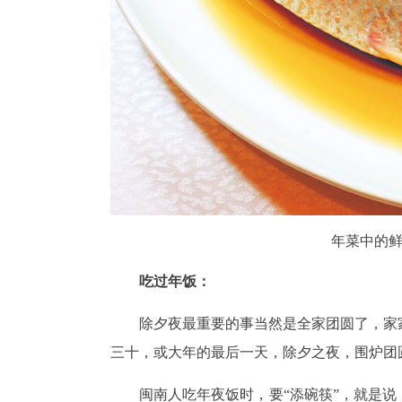
年菜中的鲜
吃过年饭：
除夕夜最重要的事当然是全家团圆了，家
三十，或大年的最后一天，除夕之夜，围炉团
闽南人吃年夜饭时，要“添碗筷”，就是