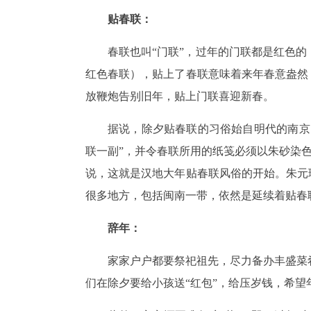
贴春联：
春联也叫“门联”，过年的门联都是红色
红色春联），贴上了春联意味着来年春意盎然
放鞭炮告别旧年，贴上门联喜迎新春。
据说，除夕贴春联的习俗始自明代的南京
联一副”，并令春联所用的纸笺必须以朱砂染色
说，这就是汉地大年贴春联风俗的开始。朱元
很多地方，包括闽南一带，依然是延续着贴春
辞年：
家家户户都要祭祀祖先，尽力备办丰盛菜
们在除夕要给小孩送“红包”，给压岁钱，希望