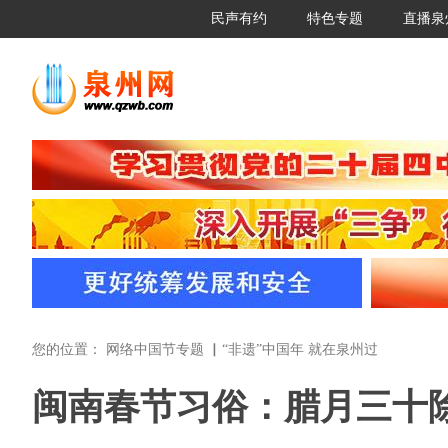
民声有约
特色专题
直播泉
您的位置：
网络中国节专题 ▏“非遗”中国年 就在泉州过
闽南春节习俗：腊月三十