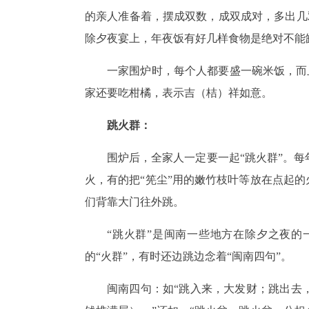
的亲人准备着，摆成双数，成双成对，多出几双
除夕夜宴上，年夜饭有好几样食物是绝对不能
一家围炉时，每个人都要盛一碗米饭，而且
家还要吃柑橘，表示吉（桔）祥如意。
跳火群：
围炉后，全家人一定要一起“跳火群”。
火，有的把“筅尘”用的嫩竹枝叶等放在点起的
们背靠大门往外跳。
“跳火群”是闽南一些地方在除夕之夜的
的“火群”，有时还边跳边念着“闽南四句”。
闽南四句：如“跳入来，大发财；跳出去