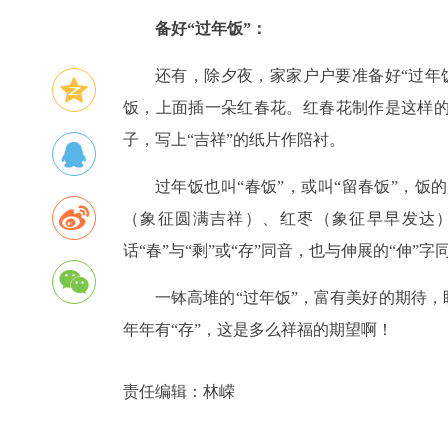
备好“过年饭”：
还有，除夕夜，家家户户要准备好“过年
饭，上面插一朵红春花。红春花制作是这样
子，写上“吉祥”的纸片作陪衬。
过年饭也叫“春饭”，或叫“留春饭”，
（象征圆满吉祥）、红枣（象征早早发达
话“春”与“剩”或“存”同音，也与伸展的“伸
一钵高堆的“过年饭”，富有美好的期待，
年年有“存”，这是多么祥福的期望啊！
责任编辑：
林嵘