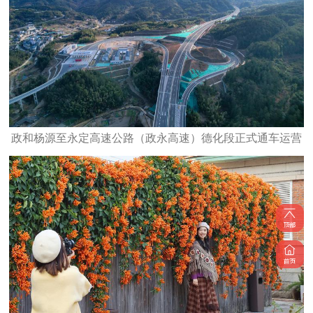
政和杨源至永定高速公路（政永高速）德化段正式通车运营