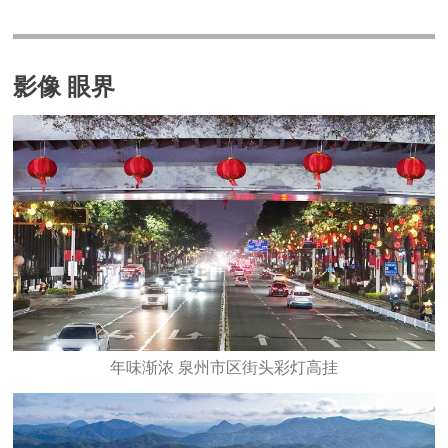
影像 眼界
年味渐浓 泉州市区街头彩灯高挂