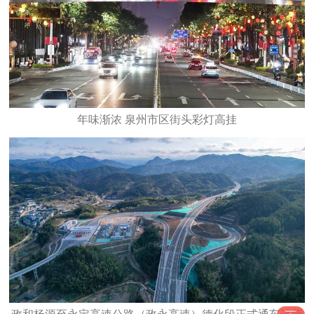
年味渐浓 泉州市区街头彩灯高挂