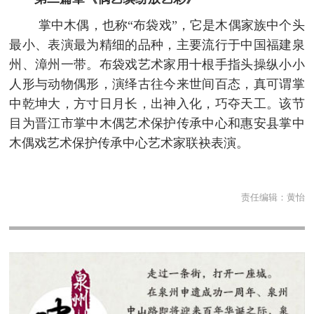
掌中木偶，也称“布袋戏”，它是木偶家族中个头
最小、表演最为精细的品种，主要流行于中国福建泉
州、漳州一带。布袋戏艺术家用十根手指头操纵小小
人形与动物偶形，演绎古往今来世间百态，真可谓掌
中乾坤大，方寸日月长，出神入化，巧夺天工。该节
目为晋江市掌中木偶艺术保护传承中心和惠安县掌中
木偶戏艺术保护传承中心艺术家联袂表演。
责任编辑：
黄怡