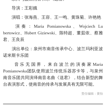
导演：王彩娥
演唱：张海燕、王容、王一鸣、黄珠菊、许艳艳
演奏：Maria Pomianowska、Wojciech Lu
bertowicz、Hubert Giziewski、陈特超、董茹依、蔡雅
君、王良辰
演出单位：泉州市南音传承中心、波兰玛利亚波
诺米斯卡乐团
音乐无国界，来自波兰的演奏家Maria
Pomianowska团队使用波兰传统乐器苏卡等，与泉州
南音乐团共同演绎南音名曲《送君》，结合新型的舞
台表演形式，使南音的传承与发展具有无限可能。
责任编辑：
黄怡