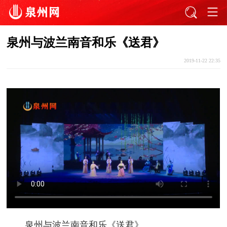
泉州与波兰南音和乐《送君》
2019-11-22 22:35
泉州与波兰南音和乐《送君》