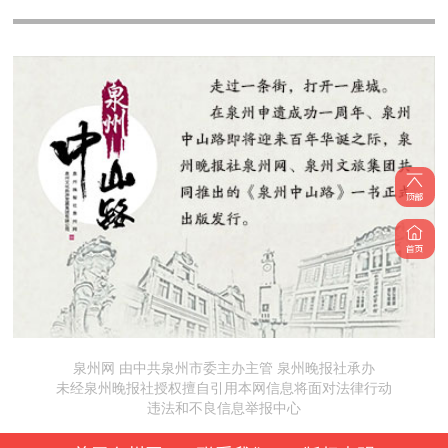
泉州网 由中共泉州市委主办主管 泉州晚报社承办
未经泉州晚报社授权擅自引用本网信息将面对法律行动
违法和不良信息举报中心