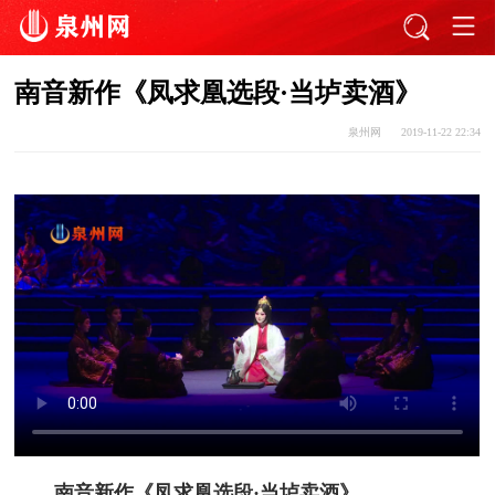
南音新作《凤求凰选段·当垆卖酒》
泉州网
2019-11-22 22:34
南音新作《凤求凰选段·当垆卖酒》