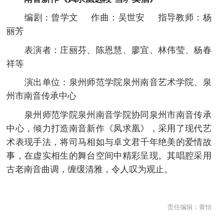
编剧：曾学文 作曲：吴世安 指导教师：杨
丽芳
表演者：庄丽芬、陈恩慧、廖宜、林伟莹、杨春
祥等
演出单位：泉州师范学院泉州南音艺术学院、泉
州市南音传承中心
泉州师范学院泉州南音学院协同泉州市南音传承
中心，倾力打造南音新作《凤求凰》，采用了现代艺
术表现手法，将司马相如与卓文君千年绝美的爱情故
事，在虚实相生的舞台空间中精彩呈现。其唱腔采用
古老南音曲调，缠缓清雅，令人叹为观止。
责任编辑：
黄怡