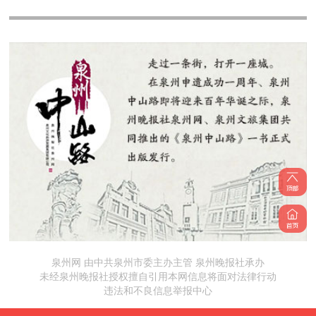
泉州网 由中共泉州市委主办主管 泉州晚报社承办
未经泉州晚报社授权擅自引用本网信息将面对法律行动
违法和不良信息举报中心