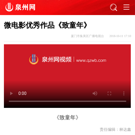
微电影优秀作品《致童年》
厦门市集美区广播电视台
2018-10-11 17:10
《致童年》
责任编辑：
林达鑫