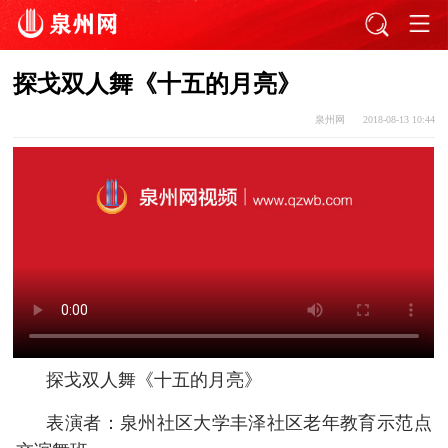
探戈双人舞《十五的月亮》
泉州网
2018-08-13 10:44
探戈双人舞《十五的月亮》
表演者：泉州社区大学丰泽社区老年教育示范点