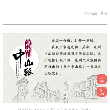
责任编辑：
黄怡
泉州网 由中共泉州市委主办主管 泉州晚报社承办