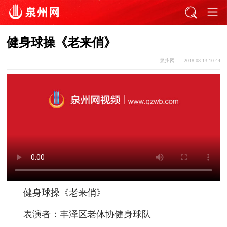
健身球操《老来俏》
泉州网
2018-08-13 10:44
健身球操《老来俏》
表演者：丰泽区老体协健身球队