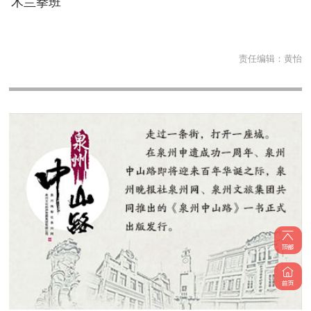
木兰拳班
责任编辑：
黄怡