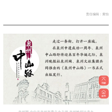
责任编辑：
黄怡
泉州网 由中共泉州市委主办主管 泉州晚报社承办