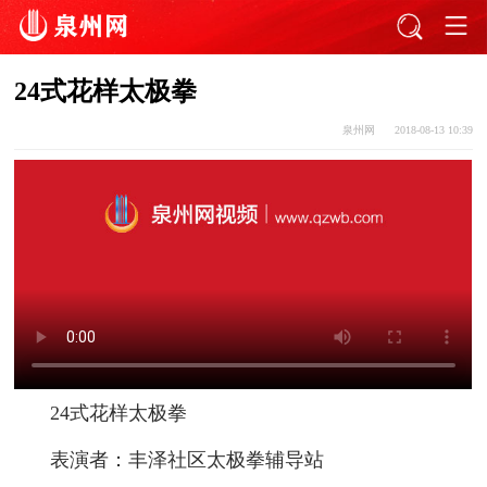
24式花样太极拳
泉州网
2018-08-13 10:39
24式花样太极拳
表演者：丰泽社区太极拳辅导站