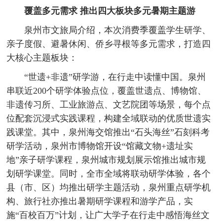
覆盖多元需求
推出四大板块多元暑期主题游
泉州市文旅局介绍，本次消费季覆盖学生研学、
亲子度假、避暑休闲、侨乡寻根等多元需求，打造四
大核心主题板块：
“世遗+非遗”研学游，在行走中读懂中国。泉州
串联近200个研学体验点位，覆盖世遗点、博物馆、
非遗传习所、工业旅游点、文艺院团等场景，每个点
位配套沉浸式实践课程，构建全域联动的优质世遗实
践课堂。其中，泉州海交馆推出“石头海丝”石刻科考
研学活动，泉州市博物馆开设“馆藏文物+遗址实
地”亲子研学课程，泉州城市规划展示馆推出城市规
划研学课堂。同时，全市全域将联动研学体验，各个
县（市、区）均推出研学主题活动，泉州重点研学机
构、旅行社亦推出暑期研学课程和游学产品，实
施“百校百万”计划，让广大学子在行走中感悟海丝文