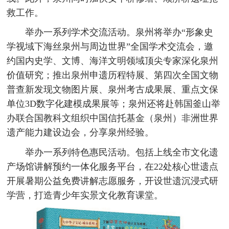
救工作。
举办一系列学术交流活动。泉州将举办“形象史
学视域下海丝泉州与周边世界”全国学术交流会，邀
约国内史学、文博、海洋文明领域顶尖专家深化泉州
价值研究；推出泉州申遗历程特展、第四次全国文物
普查新发现文物图片展、泉州考古成果展、重点文保
单位3D数字化建模成果展等；泉州还将赴韩国釜山举
办联合国教科文组织中国信托基金（泉州）非洲世界
遗产能力建设边会，分享泉州经验。
举办一系列特色惠民活动。包括上线全市文化遗
产场馆讲解预约一体化服务平台，在22处核心世遗点
开展暑期公益免费讲解志愿服务，开设世遗沉浸式研
学营，打造青少年实景文化教育课堂。