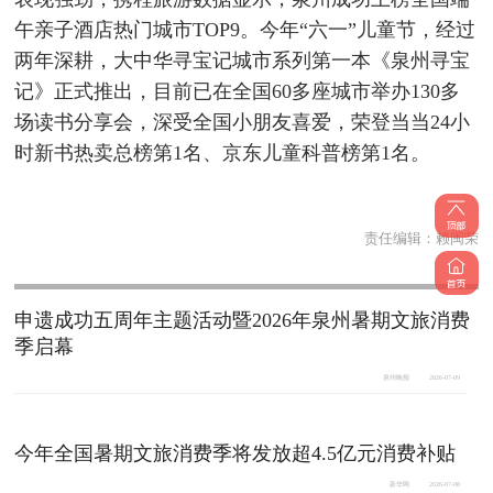
午亲子酒店热门城市TOP9。今年“六一”儿童节，经过
两年深耕，大中华寻宝记城市系列第一本《泉州寻宝
记》正式推出，目前已在全国60多座城市举办130多
场读书分享会，深受全国小朋友喜爱，荣登当当24小
时新书热卖总榜第1名、京东儿童科普榜第1名。
责任编辑：
赖闽荣
申遗成功五周年主题活动暨2026年泉州暑期文旅消费
季启幕
泉州晚报
2026-07-09
今年全国暑期文旅消费季将发放超4.5亿元消费补贴
新华网
2026-07-08