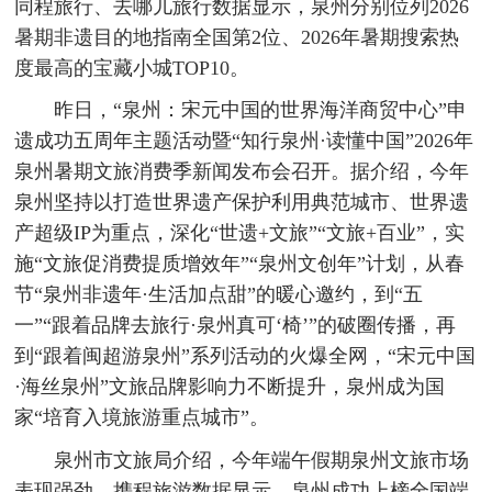
同程旅行、去哪儿旅行数据显示，泉州分别位列2026
暑期非遗目的地指南全国第2位、2026年暑期搜索热
度最高的宝藏小城TOP10。
昨日，“泉州：宋元中国的世界海洋商贸中心”申
遗成功五周年主题活动暨“知行泉州·读懂中国”2026年
泉州暑期文旅消费季新闻发布会召开。据介绍，今年
泉州坚持以打造世界遗产保护利用典范城市、世界遗
产超级IP为重点，深化“世遗+文旅”“文旅+百业”，实
施“文旅促消费提质增效年”“泉州文创年”计划，从春
节“泉州非遗年·生活加点甜”的暖心邀约，到“五
一”“跟着品牌去旅行·泉州真可‘椅’”的破圈传播，再
到“跟着闽超游泉州”系列活动的火爆全网，“宋元中国
·海丝泉州”文旅品牌影响力不断提升，泉州成为国
家“培育入境旅游重点城市”。
泉州市文旅局介绍，今年端午假期泉州文旅市场
表现强劲，携程旅游数据显示，泉州成功上榜全国端