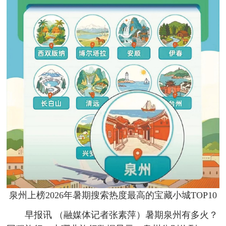
泉州上榜2026年暑期搜索热度最高的宝藏小城TOP10
早报讯 （融媒体记者张素萍）暑期泉州有多火？