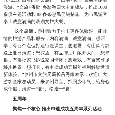
漫游、“文旅+侨批”乡愁游四大主题板块，推出1000
多项主题活动和400多条惠民促销措施，为市民游客
奉上诚意满满的暑期文旅大餐。
“这个暑期，泉州致力于推出更多体验好、能共
情的旅游产品和服务，内容满满、诚意满满。想研
学，有百个点位打造行走课堂；想避暑，有山风海韵
送上夏日清凉；想探店，有品牌工厂敞开大门；想寻
根，有侨批家书诉说家国情怀；想看戏，有百戏登场
移步换景；想打卡，有申遗成功五周年福利解锁世遗
新体验。”泉州市文旅局局长吕秀家表示，欢迎广大
游客全家总动员，来泉州寻宝、找回少年气，给身心
放个假，清凉一“夏”、松弛一“夏”。
五周年
聚焦一个核心
推出申遗成功五周年系列活动