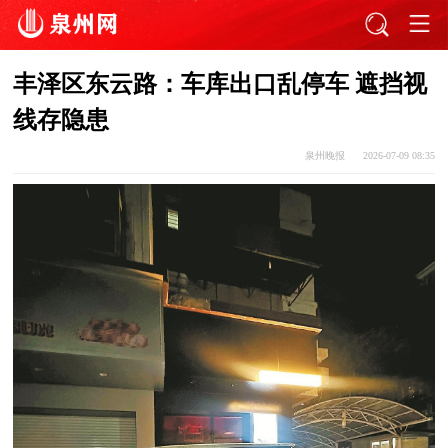
丰泽区东云路：车库出口乱停车 遮挡视
线存隐患
泉州晚报
2026-07-09 08:35