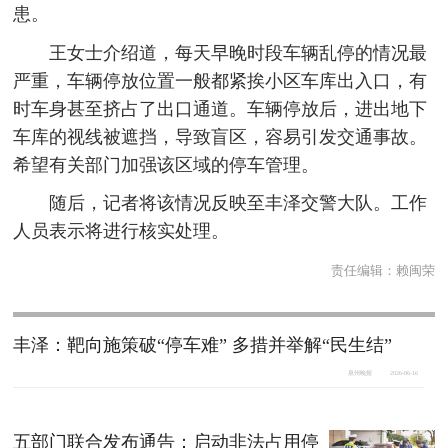
患。
王女士介绍道，每天早晚时段车辆乱停的情况最
严重，车辆停放位置一般都紧挨小区车库出入口，有
时车身甚至挤占了出口通道。车辆停放后，进出地下
车库的视线被遮挡，导致盲区，容易引发交通事故。
希望有关部门加强该区域的停车管理。
随后，记者将该情况反映至丰泽交警大队。工作
人员表示将进行核实处理。
责任编辑：
赖闽荣
丰泽：靶向施策破“停车难” 多措并举解“民生结”
泉州晚报
2026-06-16
五部门联合发布通告：启动非法占用停