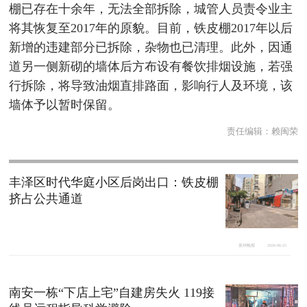
棚已存在十余年，无法全部拆除，城管人员责令业主
将其恢复至2017年的原貌。目前，铁皮棚2017年以后
新增的违建部分已拆除，杂物也已清理。此外，因通
道另一侧新砌的墙体后方布设有餐饮排烟设施，若强
行拆除，将导致油烟直排路面，影响行人及环境，该
墙体予以暂时保留。
责任编辑：
赖闽荣
丰泽区时代华庭小区后岗出口：铁皮棚
挤占公共通道
泉州晚报
2026-06-25
南安一栋“下店上宅”自建房失火 119接