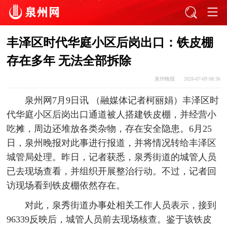
丰泽区时代华庭小区后岗出口：铁皮棚
存在多年 无法全部拆除
泉州晚报
2026-07-09 08:36
泉州网7月9日讯 （融媒体记者柯丽娟）丰泽区时
代华庭小区后岗出口通道被人搭建铁皮棚，并经营小
吃摊，周边还堆放各类杂物，存在安全隐患。6月25
日，泉州晚报对此事进行报道，并将情况转给丰泽区
城管局处理。昨日，记者获悉，泉秀街道的城管人员
已去现场查看，并组织开展整治行动。不过，记者回
访现场看到铁皮棚依然存在。
对此，泉秀街道办事处相关工作人员表示，接到
96339反映后，城管人员前去现场核查。鉴于该铁皮