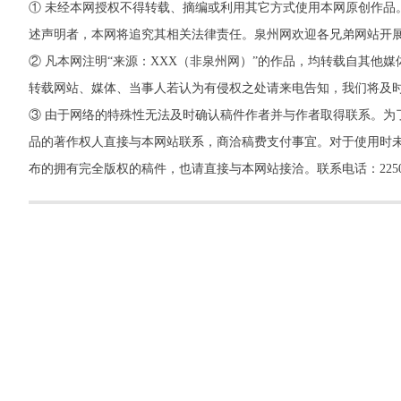
① 未经本网授权不得转载、摘编或利用其它方式使用本网原创作品
述声明者，本网将追究其相关法律责任。泉州网欢迎各兄弟网站开
② 凡本网注明“来源：XXX（非泉州网）”的作品，均转载自其
转载网站、媒体、当事人若认为有侵权之处请来电告知，我们将及
③ 由于网络的特殊性无法及时确认稿件作者并与作者取得联系。为
品的著作权人直接与本网站联系，商洽稿费支付事宜。对于使用时未
布的拥有完全版权的稿件，也请直接与本网站接洽。联系电话：22500260，