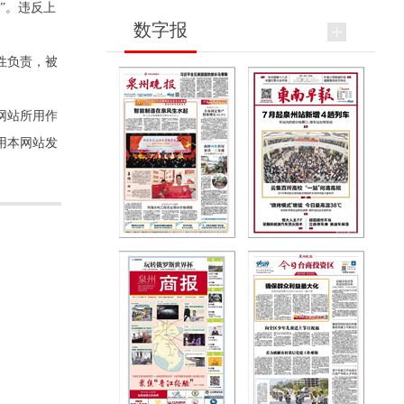
”。违反上
数字报
性负责，被
网站所用作
用本网站发