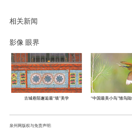
相关新闻
影像 眼界
古城巷陌邂逅最“墙”美学
泉州网版权与免责声明: