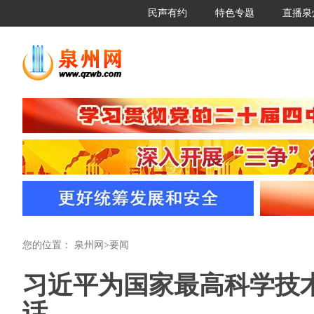
民声有约
特色专题
直播泉
您的位置：
泉州网
>
要闻
习近平为国家最高科学技
话