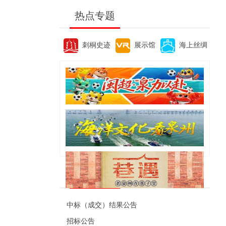
热点专题
刺桐史迹
展示馆
海上丝绸
便民资讯
中标（成交）结果公告
招标公告