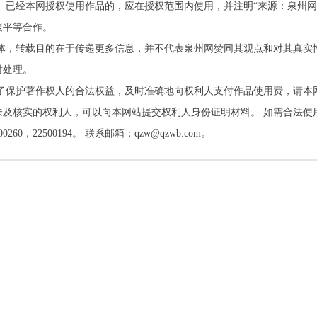
。已经本网授权使用作品的，应在授权范围内使用，并注明“来源：泉州网
展平等合作。
他媒体，转载目的在于传递更多信息，并不代表泉州网赞同其观点和对其真实
时处理。
了保护著作权人的合法权益，及时准确地向权利人支付作品使用费，请本
及核实的权利人，可以向本网站提交权利人身份证明材料。 如需合法使
22500194。 联系邮箱：qzw@qzwb.com。