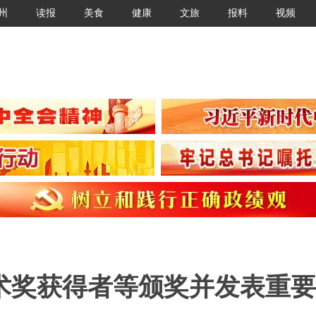
州
读报
美食
健康
文旅
报料
视频
术奖获得者等颁奖并发表重要