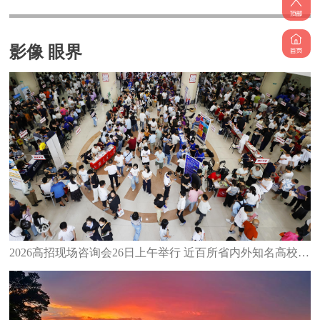
影像 眼界
2026高招现场咨询会26日上午举行 近百所省内外知名高校齐聚泉州