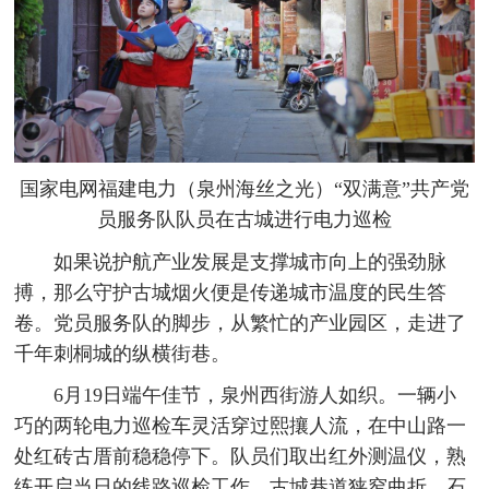
国家电网福建电力（泉州海丝之光）“双满意”共产党
员服务队队员在古城进行电力巡检
如果说护航产业发展是支撑城市向上的强劲脉
搏，那么守护古城烟火便是传递城市温度的民生答
卷。党员服务队的脚步，从繁忙的产业园区，走进了
千年刺桐城的纵横街巷。
6月19日端午佳节，泉州西街游人如织。一辆小
巧的两轮电力巡检车灵活穿过熙攘人流，在中山路一
处红砖古厝前稳稳停下。队员们取出红外测温仪，熟
练开启当日的线路巡检工作。古城巷道狭窄曲折、石