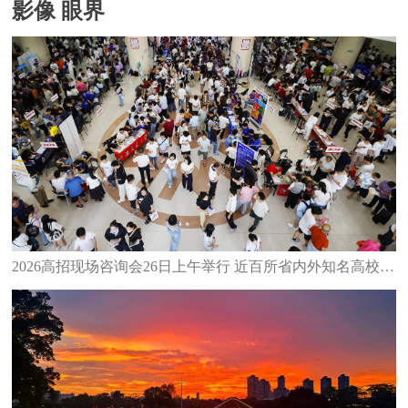
影像 眼界
2026高招现场咨询会26日上午举行 近百所省内外知名高校齐聚泉州