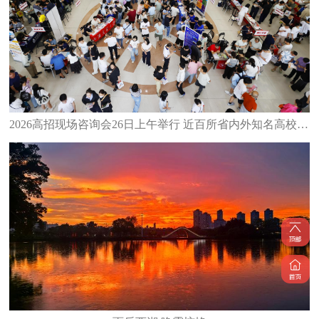
2026高招现场咨询会26日上午举行 近百所省内外知名高校齐聚泉州