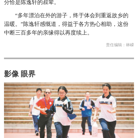
分恰是陈逸轩的叔辈。
“多年漂泊在外的游子，终于体会到重返故乡的
温暖。”陈逸轩感慨道，得益于各方热心相助，这份
中断三百多年的亲缘得以再度续上。
责任编辑：
林嵘
影像 眼界