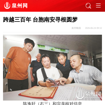
跨越三百年 台胞南安寻根圆梦
泉州晚报
2026-06-24 09:52
陈逸轩（右三）和宗亲核对信息