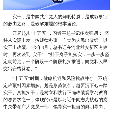
实干，是中国共产党人的鲜明特质，是成就事业
的必由之路，是破解难题的根本途径。
开局起步“十五五”，习近平总书记多次强调：“坚
持从实际出发、按规律办事，自觉为人民出政绩、以
实干出政绩。”今年3月，总书记在河北雄安新区考察
时，再次谈到“实干”：“扑下身子抓落实，一步一步坚
定朝前走，一个阶段一个阶段扎实推进，向党和人民
交出合格答卷。”
“十五五”时期，战略机遇和风险挑战并存、不确
定难预料因素增多。越是形势复杂，越要沉下心来踏
实干。真抓实干，是树立和践行正确政绩观学习教育
的总要求之一，体现的正是以习近平同志为核心的党
中央带领广大党员干部，倡导实干担当的鲜明导向。