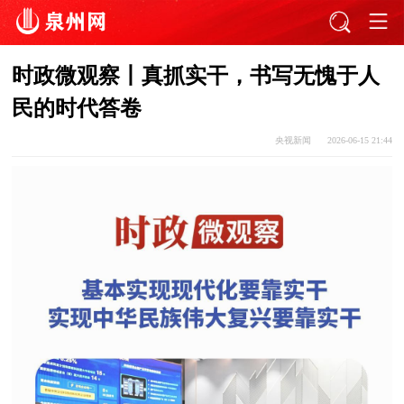
时政微观察丨真抓实干，书写无愧于人
民的时代答卷
央视新闻
2026-06-15 21:44