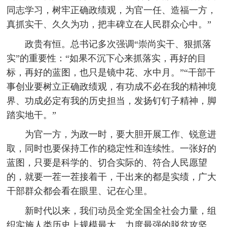
同志学习，树牢正确政绩观，为官一任、造福一方，
真抓实干、久久为功，把丰碑立在人民群众心中。”
政贵有恒。总书记多次强调“崇尚实干、狠抓落
实”的重要性：“如果不沉下心来抓落实，再好的目
标，再好的蓝图，也只是镜中花、水中月。”“干部干
事创业要树立正确政绩观，有功成不必在我的精神境
界、功成必定有我的历史担当，发扬钉钉子精神，脚
踏实地干。”
为官一方，为政一时，要大胆开展工作、锐意进
取，同时也要保持工作的稳定性和连续性。一张好的
蓝图，只要是科学的、切合实际的、符合人民愿望
的，就要一茬一茬接着干，干出来的都是实绩，广大
干部群众都会看在眼里、记在心里。
新时代以来，我们动员全党全国全社会力量，组
织实施人类历史上规模最大、力度最强的脱贫攻坚