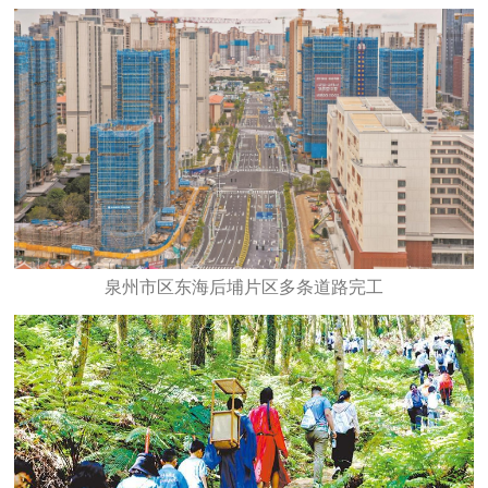
泉州市区东海后埔片区多条道路完工