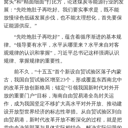
窝头”和“精面细面”打比方，论述煤炭等能源行业的发
展：“先吃饱肚子再吃好。我们要实事求是，既不能
放慢绿色低碳发展步伐，也不能太理想化，首先要保
证能源供应。”
“先吃饱肚子再吃好”，蕴含着循序渐进的基本规
律。“领导要有水平，水平从哪里来？水平来自对客
观规律的认识和掌握”，习近平总书记这样强调认识
规律、掌握规律的重要性。
前不久，“十五五”首个新设自贸试验区落子内蒙
古，我国自贸试验区增至23个，形成覆盖东西南北中
的改革开放创新格局；锚定“引领我国新时代对外开
放的重要门户”目标，海南自由贸易港全岛封关运
作，成为我国坚定不移扩大高水平对外开放、推动建
设开放型世界经济的标志性举措。从自贸试验区到自
由贸易港，新时代改革开放不断深化的过程，就是把
党中央决策部署与具体实际相结合、解决实际问题的