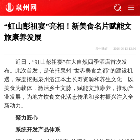
“虹山彭祖宴”亮相！新美食名片赋能文
旅康养发展
泉州味道
2026-06-13 13:30
近日，“虹山彭祖宴”在大自然四季酒店首次发
布。此次首发，是依托泉州“世界美食之都”的建设机
遇，深度挖掘泉州洛江本土长寿资源和养生文化，以
美食为载体，激活乡土文脉，赋能文旅康养，推动产
业发展，为地方饮食文化活态传承和乡村振兴注入全
新动力。
聚力匠心
系统开发产品体系