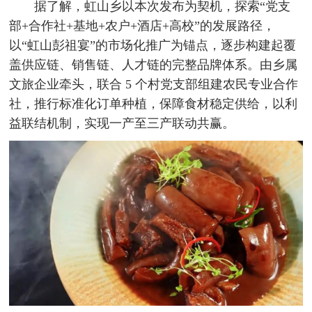
据了解，虹山乡以本次发布为契机，探索“党支
部+合作社+基地+农户+酒店+高校”的发展路径，
以“虹山彭祖宴”的市场化推广为锚点，逐步构建起覆
盖供应链、销售链、人才链的完整品牌体系。由乡属
文旅企业牵头，联合 5 个村党支部组建农民专业合作
社，推行标准化订单种植，保障食材稳定供给，以利
益联结机制，实现一产至三产联动共赢。