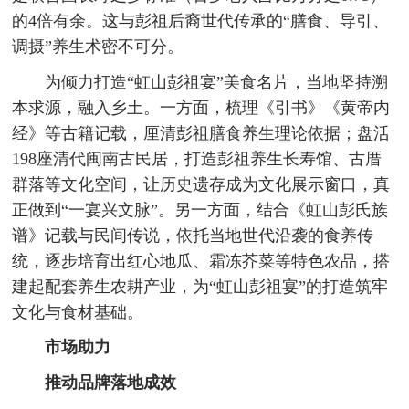
的4倍有余。这与彭祖后裔世代传承的“膳食、导引、
调摄”养生术密不可分。
为倾力打造“虹山彭祖宴”美食名片，当地坚持溯
本求源，融入乡土。一方面，梳理《引书》《黄帝内
经》等古籍记载，厘清彭祖膳食养生理论依据；盘活
198座清代闽南古民居，打造彭祖养生长寿馆、古厝
群落等文化空间，让历史遗存成为文化展示窗口，真
正做到“一宴兴文脉”。另一方面，结合《虹山彭氏族
谱》记载与民间传说，依托当地世代沿袭的食养传
统，逐步培育出红心地瓜、霜冻芥菜等特色农品，搭
建起配套养生农耕产业，为“虹山彭祖宴”的打造筑牢
文化与食材基础。
市场助力
推动品牌落地成效