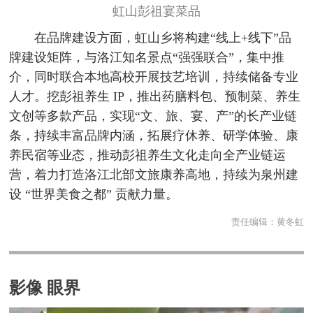
虹山彭祖宴菜品
在品牌建设方面，虹山乡将构建“线上+线下”品
牌建设矩阵，与洛江知名景点“强强联合”，集中推
介，同时联合本地高校开展技艺培训，持续储备专业
人才。挖彭祖养生 IP，推出药膳料包、预制菜、养生
文创等多款产品，实现“文、旅、宴、产”的长产业链
条，持续丰富品牌内涵，拓展疗休养、研学体验、康
养民宿等业态，推动彭祖养生文化走向全产业链运
营，着力打造洛江北部文旅康养高地，持续为泉州建
设 “世界美食之都” 贡献力量。
责任编辑：
黄冬虹
影像 眼界