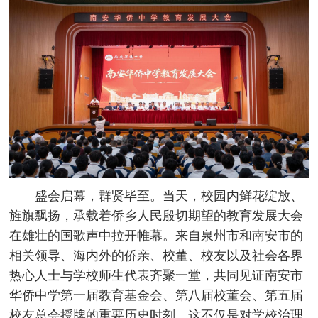
盛会启幕，群贤毕至。当天，校园内鲜花绽放、
旌旗飘扬，承载着侨乡人民殷切期望的教育发展大会
在雄壮的国歌声中拉开帷幕。来自泉州市和南安市的
相关领导、海内外的侨亲、校董、校友以及社会各界
热心人士与学校师生代表齐聚一堂，共同见证南安市
华侨中学第一届教育基金会、第八届校董会、第五届
校友总会授牌的重要历史时刻。这不仅是对学校治理