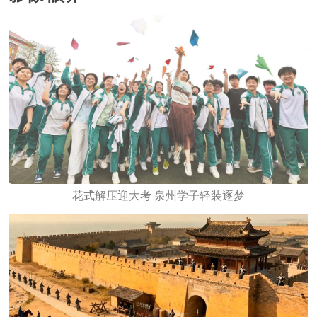
花式解压迎大考 泉州学子轻装逐梦