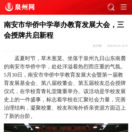
南安市华侨中学举办教育发展大会，三
会授牌共启新程
泉州网
2026-06-04 10:47
孟夏时节，草木葱茏。坐落于泉州九日山东南麓
的南安市华侨中学，处处洋溢着热烈而庄重的气氛。
5月30日，南安市华侨中学教育发展大会暨第一届教
育发展基金会、第八届校董会、第五届校友总会授牌
仪式，在学校育青礼堂隆重举办。该活动是学校发展
史上的一件盛事，标志着学校在汇聚社会力量，完善
治理结构，凝聚校董、校友和海外侨亲资源方面迈上
了新的台阶。