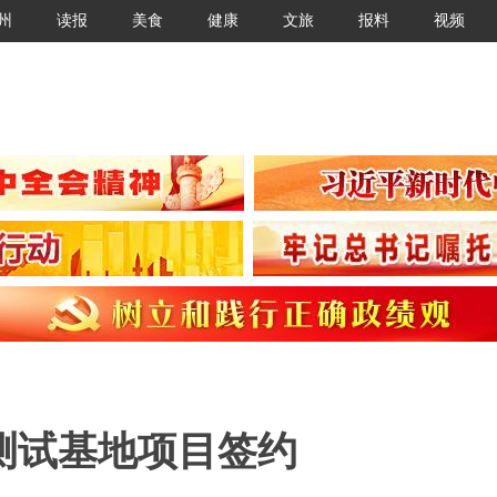
州
读报
美食
健康
文旅
报料
视频
测试基地项目签约