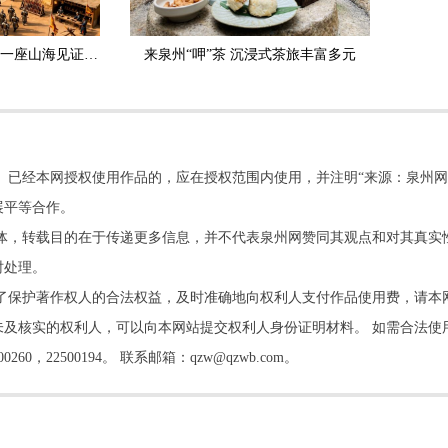
泉州市纪录片《崇武：一座山海见证的英雄之城》斩获国家级大奖
来泉州“呷”茶 沉浸式茶旅丰富多元
。已经本网授权使用作品的，应在授权范围内使用，并注明“来源：泉州网
展平等合作。
他媒体，转载目的在于传递更多信息，并不代表泉州网赞同其观点和对其真实
时处理。
了保护著作权人的合法权益，及时准确地向权利人支付作品使用费，请本
及核实的权利人，可以向本网站提交权利人身份证明材料。 如需合法使
22500194。 联系邮箱：qzw@qzwb.com。