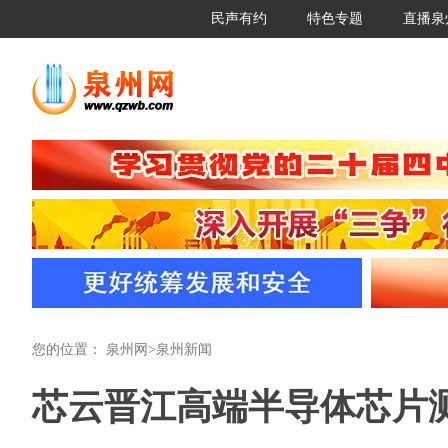
民声有约
特色专题
直播泉
您的位置：
泉州网
>
泉州新闻
芯云晋江高端半导体芯片