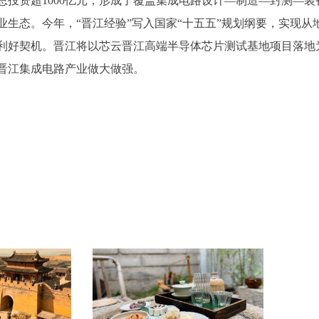
总投资超1000亿元，形成了覆盖集成电路设计—制造—封测—装
生态。今年，“晋江经验”写入国家“十五五”规划纲要，实现从
利好契机。晋江将以芯云晋江高端半导体芯片测试基地项目落地
晋江集成电路产业做大做强。