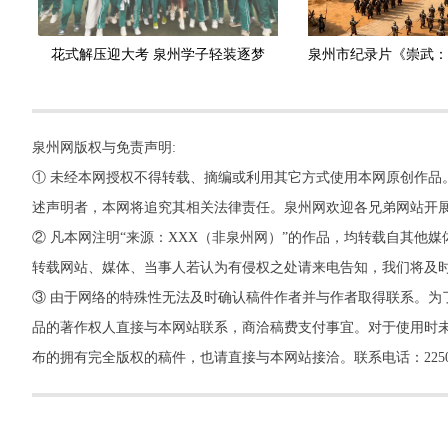
花式解压迎大考 泉州学子轻装逐梦
泉州网版权与免责声明:
① 未经本网授权不得转载、摘编或利用其它方式使用本网原创作品
述声明者，本网将追究其相关法律责任。泉州网欢迎各兄弟网站开
② 凡本网注明“来源：XXX（非泉州网）”的作品，均转载自其
转载网站、媒体、当事人若认为有侵权之处请来电告知，我们将及
③ 由于网络的特殊性无法及时确认稿件作者并与作者取得联系。为
品的著作权人直接与本网站联系，商洽稿费支付事宜。对于使用时未
布的拥有完全版权的稿件，也请直接与本网站接洽。联系电话：22500260，