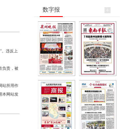
数字报
”。违反上
性负责，被
网站所用作
用本网站发