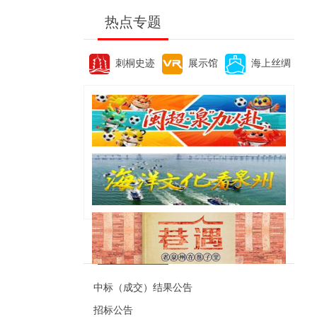
热点专题
刺桐史迹
展示馆
海上丝绸
便民资讯
中标（成交）结果公告
招标公告