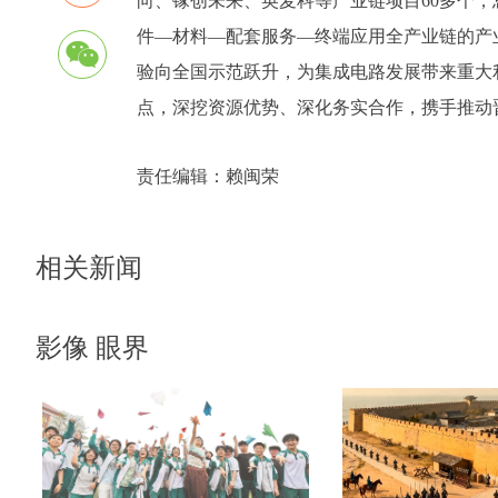
向、镓创未来、英麦科等产业链项目60多个，
件—材料—配套服务—终端应用全产业链的产业
验向全国示范跃升，为集成电路发展带来重大
点，深挖资源优势、深化务实合作，携手推动
责任编辑：
赖闽荣
相关新闻
影像 眼界