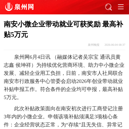
南安小微企业带动就业可获奖励 最高补
贴5万元
泉州晚报
2026-06-04 08:37
泉州网6月4日讯 （融媒体记者吴宗宝 通讯员黄
志鑫 侯坤祥）为持续优化营商环境、助力中小微企业
发展、减轻企业用工负担，日前，南安市人社局联合
南安市行政服务中心管委会启动2026年创业带动就业
补贴申报工作。符合条件的企业均可申报，最高补贴
5万元。
此次补贴政策面向在南安初次进行工商登记注册
3年内的小微企业。申领该项补贴须满足3项核心条
件：企业经营状态正常，为“存续”且无失信、异常记