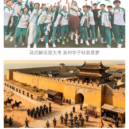
花式解压迎大考 泉州学子轻装逐梦