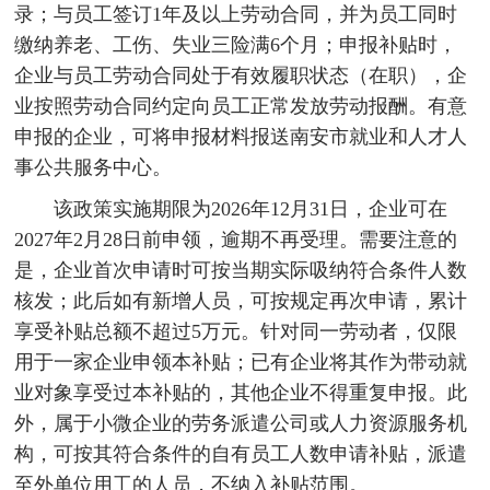
录；与员工签订1年及以上劳动合同，并为员工同时
缴纳养老、工伤、失业三险满6个月；申报补贴时，
企业与员工劳动合同处于有效履职状态（在职），企
业按照劳动合同约定向员工正常发放劳动报酬。有意
申报的企业，可将申报材料报送南安市就业和人才人
事公共服务中心。
该政策实施期限为2026年12月31日，企业可在
2027年2月28日前申领，逾期不再受理。需要注意的
是，企业首次申请时可按当期实际吸纳符合条件人数
核发；此后如有新增人员，可按规定再次申请，累计
享受补贴总额不超过5万元。针对同一劳动者，仅限
用于一家企业申领本补贴；已有企业将其作为带动就
业对象享受过本补贴的，其他企业不得重复申报。此
外，属于小微企业的劳务派遣公司或人力资源服务机
构，可按其符合条件的自有员工人数申请补贴，派遣
至外单位用工的人员，不纳入补贴范围。