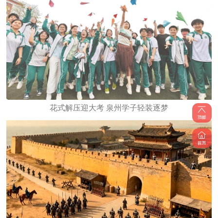
花式解压迎大考 泉州学子轻装逐梦