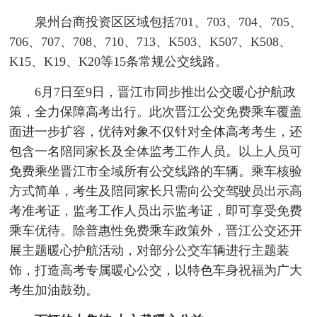
泉州台商投资区区域包括701、703、704、705、
706、707、708、710、713、K503、K507、K508、
K15、K19、K20等15条常规公交线路。
6月7日至9日，晋江市同步推出公交暖心护航政
策，全力保障高考出行。此次晋江公交免费乘车覆盖
面进一步扩容，优待对象不仅针对全体高考考生，还
包含一名陪同家长及全体监考工作人员。以上人员可
免费乘坐晋江市全域所有公交线路的车辆。乘车核验
方式简单，考生及陪同家长只需向公交驾驶员出示高
考准考证，监考工作人员出示监考证，即可享受免费
乘车优待。除普惠性免费乘车政策外，晋江公交还开
展主题暖心护航活动，对部分公交车辆进行主题装
饰，打造高考专属暖心公交，以特色车身祝福为广大
考生加油鼓劲。