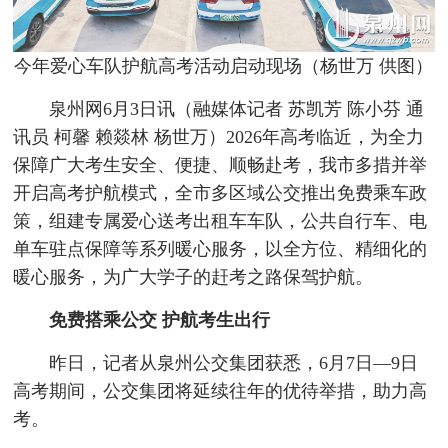
今年爱心车队护航高考活动启动现场（杨世万 供图）
泉州网6月3日讯（融媒体记者 苏凯芳 陈小芬 通
讯员 柯馨 赖燚林 杨世万）2026年高考临近，为全力
保障广大考生安全、便捷、顺畅赴考，我市多措并举
开启高考护航模式，全市多区域公交推出免费乘车政
策，组建专属爱心送考出租车车队，公共自行车、电
单车驻点保障等系列暖心服务，以全方位、精细化的
暖心服务，为广大学子的赶考之路保驾护航。
免费搭乘公交 护航考生出行
昨日，记者从泉州公交集团获悉，6月7日—9日
高考期间，公交集团将延续往年的优待举措，助力高
考。