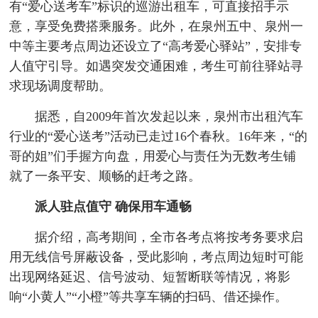
有“爱心送考车”标识的巡游出租车，可直接招手示
意，享受免费搭乘服务。此外，在泉州五中、泉州一
中等主要考点周边还设立了“高考爱心驿站”，安排专
人值守引导。如遇突发交通困难，考生可前往驿站寻
求现场调度帮助。
据悉，自2009年首次发起以来，泉州市出租汽车
行业的“爱心送考”活动已走过16个春秋。16年来，“的
哥的姐”们手握方向盘，用爱心与责任为无数考生铺
就了一条平安、顺畅的赶考之路。
派人驻点值守 确保用车通畅
据介绍，高考期间，全市各考点将按考务要求启
用无线信号屏蔽设备，受此影响，考点周边短时可能
出现网络延迟、信号波动、短暂断联等情况，将影
响“小黄人”“小橙”等共享车辆的扫码、借还操作。