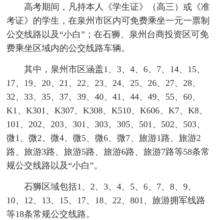
高考期间，凡持本人《学生证》（高三）或《准
考证》的学生，在泉州市区内可免费乘坐一元一票制
公交线路以及“小白”；在石狮、泉州台商投资区可免
费乘坐区域内的公交线路车辆。
其中，泉州市区涵盖1、3、4、6、7、14、15、
17、19、20、21、22、23、24、25、26、27、28、
32、33、35、37、39、40、41、44、49、55、60、
K1、K301、K307、K308、K510、K606、K7、K8、
101、202、203、301、303、305、501、502、503、
微1、微2、微4、微5、微6、微7、旅游1路、旅游2
路、旅游3路、旅游5路、旅游6路、旅游7路等58条常
规公交线路以及“小白”。
石狮区域包括1、2、3、4、5、6、7、8、9、
10、12、13、15、17、18、22、801、旅游拥军线路
等18条常规公交线路。