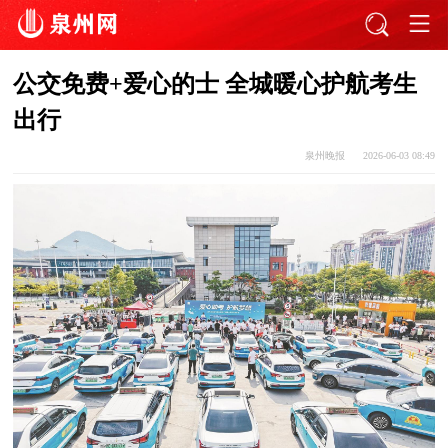
公交免费+爱心的士 全城暖心护航考生
出行
泉州晚报
2026-06-03 08:49