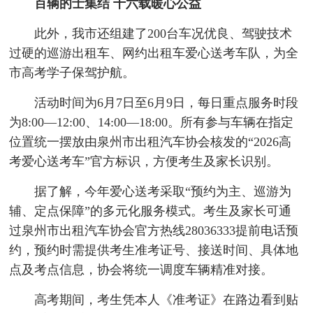
百辆的士集结 十六载暖心公益
此外，我市还组建了200台车况优良、驾驶技术
过硬的巡游出租车、网约出租车爱心送考车队，为全
市高考学子保驾护航。
活动时间为6月7日至6月9日，每日重点服务时段
为8:00—12:00、14:00—18:00。所有参与车辆在指定
位置统一摆放由泉州市出租汽车协会核发的“2026高
考爱心送考车”官方标识，方便考生及家长识别。
据了解，今年爱心送考采取“预约为主、巡游为
辅、定点保障”的多元化服务模式。考生及家长可通
过泉州市出租汽车协会官方热线28036333提前电话预
约，预约时需提供考生准考证号、接送时间、具体地
点及考点信息，协会将统一调度车辆精准对接。
高考期间，考生凭本人《准考证》在路边看到贴