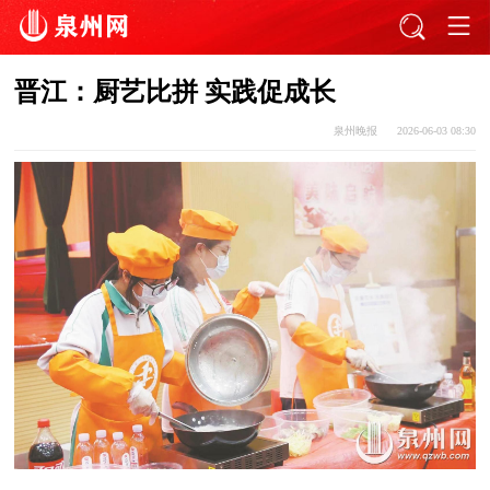
晋江：厨艺比拼 实践促成长
泉州晚报
2026-06-03 08:30