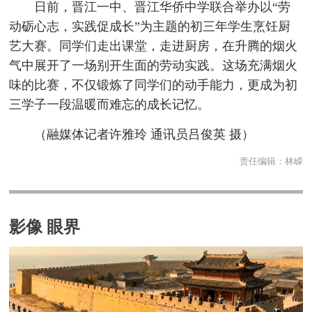
日前，晋江一中、晋江华侨中学联合举办以“劳
动砺心志，实践促成长”为主题的初三年学生烹饪厨
艺大赛。同学们走出课堂，走进厨房，在升腾的烟火
气中展开了一场别开生面的劳动实践。这场充满烟火
味的比赛，不仅锻炼了同学们的动手能力，更成为初
三学子一段温暖而难忘的成长记忆。
（融媒体记者许雅玲 通讯员吕俊英 摄）
责任编辑：
林嵘
影像 眼界