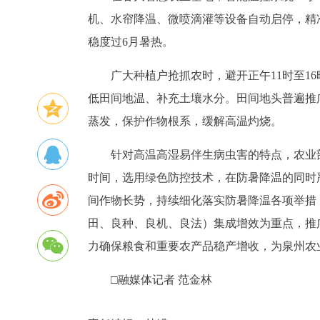
机、水帘降温、微喷滴灌等设备自动启停，精
稳度过6月暑热。
广大种植户抢抓农时，避开正午11时至1
低田间地温、补充土壤水分。田间地头普遍推
蒸发，保护作物根系，缓解高温灼烧。
针对高温高湿易伴生病虫害的特点，农业
时间，选用绿色防控技术，在防暑降温的同时
间作物长势，持续细化落实防暑降温各项举措
田、良种、良机、良法）集成增效为重点，推
力确保粮食和重要农产品稳产增收，为泉州农
□融媒体记者 范金林