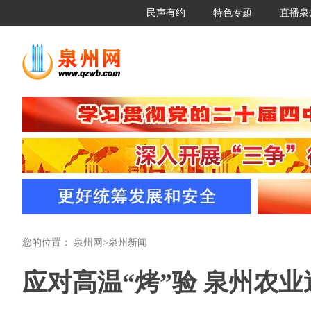
民声有约
特色专题
直播泉
您的位置：
泉州网
>
泉州新闻
应对高温“烤”验 泉州农业