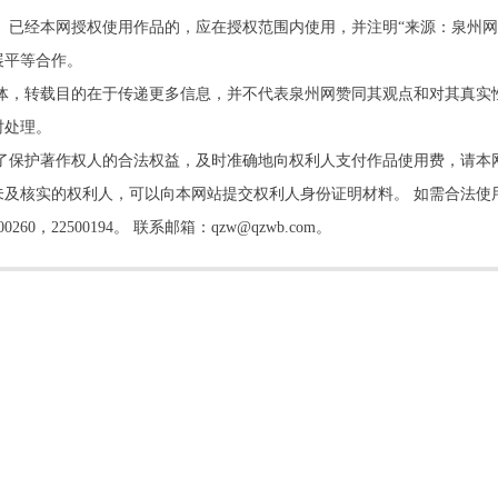
。已经本网授权使用作品的，应在授权范围内使用，并注明“来源：泉州网
展平等合作。
他媒体，转载目的在于传递更多信息，并不代表泉州网赞同其观点和对其真实
时处理。
了保护著作权人的合法权益，及时准确地向权利人支付作品使用费，请本
及核实的权利人，可以向本网站提交权利人身份证明材料。 如需合法使
22500194。 联系邮箱：qzw@qzwb.com。
书院开讲 书院主