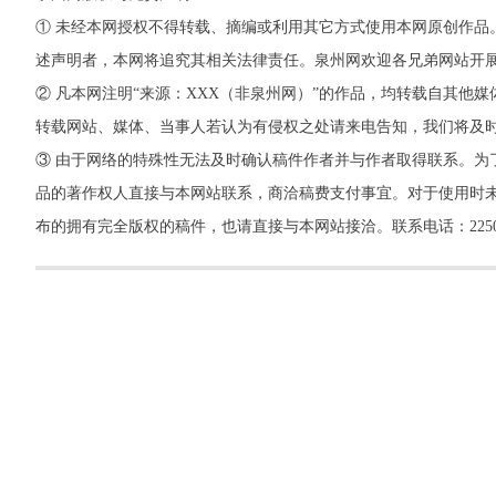
① 未经本网授权不得转载、摘编或利用其它方式使用本网原创作品
述声明者，本网将追究其相关法律责任。泉州网欢迎各兄弟网站开
② 凡本网注明“来源：XXX（非泉州网）”的作品，均转载自其
转载网站、媒体、当事人若认为有侵权之处请来电告知，我们将及
③ 由于网络的特殊性无法及时确认稿件作者并与作者取得联系。为
品的著作权人直接与本网站联系，商洽稿费支付事宜。对于使用时未
布的拥有完全版权的稿件，也请直接与本网站接洽。联系电话：22500260，