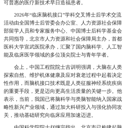
可普惠的医疗新技术早日造福患者。
2026年“临床脑机接口”学科交叉博士后学术交流
活动由全国博士后管委会办公室、人力资源社会保障
部留学人员和专家服务中心、中国博士后科学基金会
共同指导，北京市人力资源和社会保障局主办，首都
医科大学宣武医院承办，汇聚了国内脑科学、人工智
能及临床医学领域的多位顶尖院士与青年学者。
会上，中国工程院院士吉训明强调，大脑在人类
探索自然、维护机体健康及应对衰老过程中起着决定
性作用，而脑机接口技术既是人类征服神经系统疾病
的重要手段，更是迈向更高生活质量的关键一步。他
表示，当前，我国已将脑科学与类脑智能纳入国家战
略性新兴产业领域，通过加大科研投入与强化协同攻
关，推动基础研究向临床应用加速迈进。
中国科学院院士赵继宗指出，北京市已构建起脑