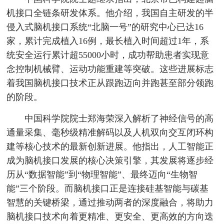
机接口全链条研发体系。他介绍，我国自主研发的半
侵入式脑机接口系统“北脑一号”的研究中心已达16
家，累计完成植入16例，最长植入时间超过1年，系
统安全运行累计超55000小时，成功帮助患者实现意
念控制机械臂、运动功能重建等突破。这些进展标志
着我国脑机接口技术正从跟跑迈向并跑甚至部分领跑
的阶段。
中国科学院院士郑海荣深入解析了神经信号的高
通量采集、毫秒级精准解码以及人机双向交互闭环构
建等核心技术的最新创新进展。他指出，人工智能正
成为脑机接口发展的核心决策引擎，其发展将逐步经
历从“数据智能”到“物理智能”、最终迈向“生物智
能”三个阶段。而脑机接口正是连接硅基智能与碳基
智慧的关键桥梁，通过推动两者的深度融合，将助力
脑机接口技术向着更精准、更安全、更高效的方向迭