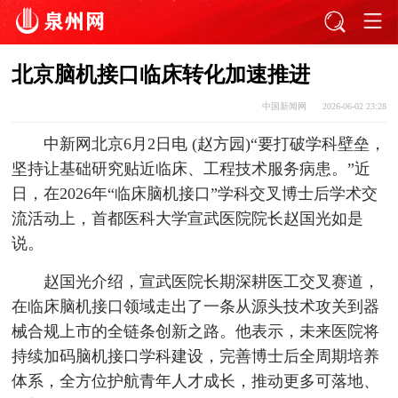
北京脑机接口临床转化加速推进
中国新闻网
2026-06-02 23:28
中新网北京6月2日电 (赵方园)“要打破学科壁垒，
坚持让基础研究贴近临床、工程技术服务病患。”近
日，在2026年“临床脑机接口”学科交叉博士后学术交
流活动上，首都医科大学宣武医院院长赵国光如是
说。
赵国光介绍，宣武医院长期深耕医工交叉赛道，
在临床脑机接口领域走出了一条从源头技术攻关到器
械合规上市的全链条创新之路。他表示，未来医院将
持续加码脑机接口学科建设，完善博士后全周期培养
体系，全方位护航青年人才成长，推动更多可落地、