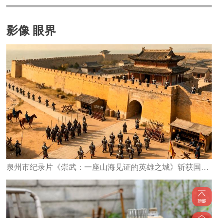
影像 眼界
泉州市纪录片《崇武：一座山海见证的英雄之城》斩获国家级大奖