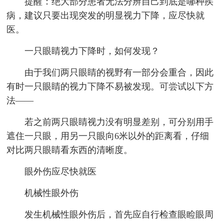
提醒：绝大部分患者无法分辨自己到底是哪种疾
病，建议只要出现突发的明显视力下降，应尽快就
医。
一只眼睛视力下降时，如何发现？
由于我们两只眼睛的视野有一部分会重合，因此
有时一只眼睛的视力下降不易被发现。可尝试以下方
法——
若之前两只眼睛视力没有明显差别，可分别用手
遮住一只眼，用另一只眼向6米以外的距离看，仔细
对比两只眼睛看东西的清晰度。
眼外伤应尽快就医
机械性眼外伤
发生机械性眼外伤后，首先应自行检查眼睑眼周