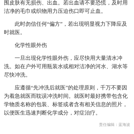
围皮肤有无损伤、出血。若出血请不要恐慌，及时用
洁净的毛巾或织物用力压迫伤口即可止血。
此时勿信任何“偏方”，若出现明显视力下降应及
时就医。
化学性眼外伤
一旦出现化学性眼外伤，应尽快用大量清水冲
洗。如在户外可用瓶装水或相对洁净的河水、湖水等
尽快冲洗。
应遵循“先冲洗后就医”的处理原则，千万不要因
为着急就医而耽误冲洗时间。就医时最好携带包含化
学物质名称的包装、标签或者含有相关信息的照片，
以便医生迅速判断化学成分，对症治疗。
责任编辑：
蓝海波