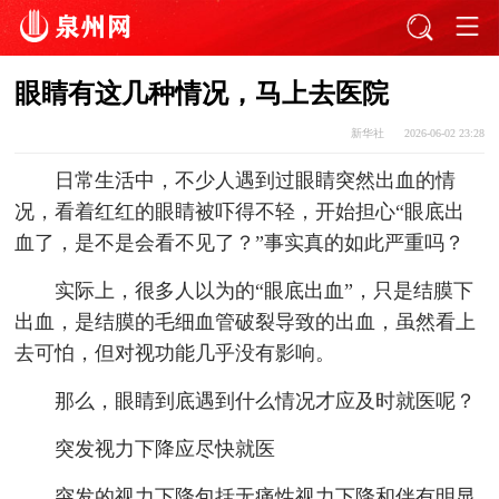
眼睛有这几种情况，马上去医院
新华社
2026-06-02 23:28
日常生活中，不少人遇到过眼睛突然出血的情
况，看着红红的眼睛被吓得不轻，开始担心“眼底出
血了，是不是会看不见了？”事实真的如此严重吗？
实际上，很多人以为的“眼底出血”，只是结膜下
出血，是结膜的毛细血管破裂导致的出血，虽然看上
去可怕，但对视功能几乎没有影响。
那么，眼睛到底遇到什么情况才应及时就医呢？
突发视力下降应尽快就医
突发的视力下降包括无痛性视力下降和伴有明显