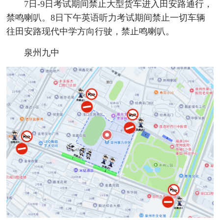
7日-9日考试期间禁止大型货车进入田安路通行，
禁鸣喇叭。8日下午英语听力考试期间禁止一切车辆
往田安路现代中学方向行驶，禁止鸣喇叭。
泉州九中