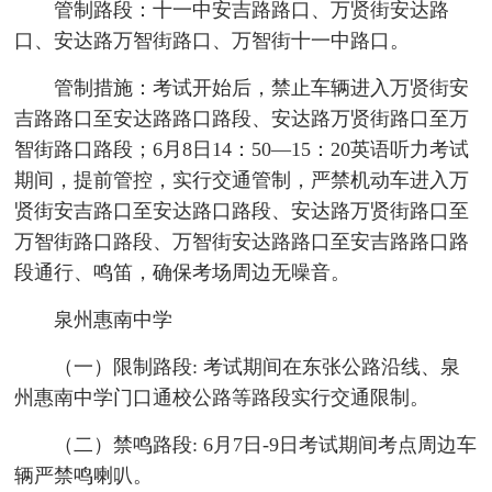
管制路段：十一中安吉路路口、万贤街安达路
口、安达路万智街路口、万智街十一中路口。
管制措施：考试开始后，禁止车辆进入万贤街安
吉路路口至安达路路口路段、安达路万贤街路口至万
智街路口路段；6月8日14：50—15：20英语听力考试
期间，提前管控，实行交通管制，严禁机动车进入万
贤街安吉路口至安达路口路段、安达路万贤街路口至
万智街路口路段、万智街安达路路口至安吉路路口路
段通行、鸣笛，确保考场周边无噪音。
泉州惠南中学
（一）限制路段: 考试期间在东张公路沿线、泉
州惠南中学门口通校公路等路段实行交通限制。
（二）禁鸣路段: 6月7日-9日考试期间考点周边车
辆严禁鸣喇叭。