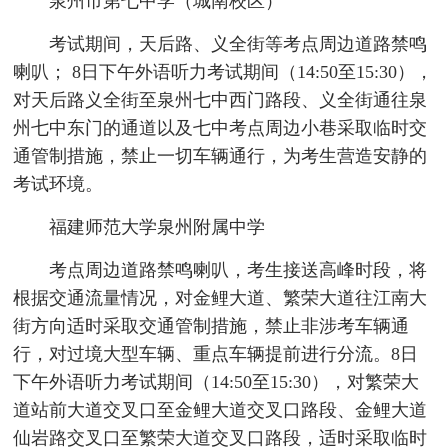
泉州市第七中学（城南校区）
考试期间，天后路、义全街等考点周边道路禁鸣
喇叭； 8日下午外语听力考试期间（14:50至15:30），
对天后路义全街至泉州七中西门路段、义全街通往泉
州七中东门的通道以及七中考点周边小巷采取临时交
通管制措施，禁止一切车辆通行，为考生营造安静的
考试环境。
福建师范大学泉州附属中学
考点周边道路禁鸣喇叭，考生接送高峰时段，将
根据交通流量情况，对金鲤大道、繁荣大道往江南大
街方向适时采取交通管制措施，禁止非涉考车辆通
行，对过境大型车辆、重点车辆提前进行分流。8日
下午外语听力考试期间（14:50至15:30），对繁荣大
道站前大道交叉口至金鲤大道交叉口路段、金鲤大道
仙岩路交叉口至繁荣大道交叉口路段，适时采取临时