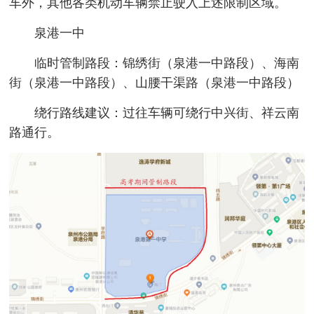
车外，其他各类机动车辆禁止驶入上述限制区域。
泉港一中
临时管制路段：锦绣街（泉港一中路段）、海南
街（泉港一中路段）、山腰干渠路（泉港一中路段）
绕行路线建议：过往车辆可绕行中兴街、祥云南
路通行。