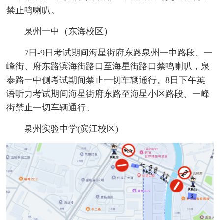
禁止鸣喇叭。
泉州一中（东海校区）
7日-9日考试期间海星街府东路泉州一中路段、一
峰街、府东路滨海街路口至海星街路口禁鸣喇叭，泉
泰路一中侧考试期间禁止一切车辆通行。8日下午英
语听力考试期间海星街府东路至海星小区路段、一峰
街禁止一切车辆通行。
泉州实验中学(滨江校区)