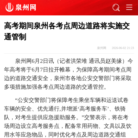
高考期间泉州各考点周边道路将实施交
通管制
泉州网
2026-06-02 21:23
泉州网6月2日讯（记者洪荣堆 通讯员赵美缘）今
年高考将于6月7日拉开帷幕，为保障高考期间考点周
边的道路交通安全，泉州市各地公安交警部门将采取
多项措施加强各考点周边道路的交通管控。
“公安交警部门将保障考生乘坐车辆和运送试卷
车辆的安全、优先通行,并增派‘高考服务车’、铁骑
队，对考生提供应急援助服务。”交警表示，将在考
场周边设立高考服务点，配备常用药物、文具以及饮
用水等应急物品，同时优化考点及周边道路交通组