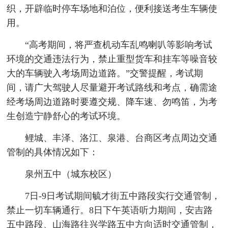
织，开辟临时停车场地和泊位，便利接送考生车辆使
用。
“高考期间，将严查机动车乱鸣喇叭等影响考试
环境的交通违法行为，禁止重型货车和挂车等噪音较
大的车辆驶入考场周边道路。”交警提醒，考试期
间，请广大驾驶人尽量避开考试路线和考点，确需途
经考场周边道路时要遵交规、降车速、勿鸣笛，为考
生创造宁静舒心的考试环境。
鲤城、丰泽、洛江、泉港、台商区考点周边交通
管制的具体情况如下：
泉州五中（城东校区）
7日-9日考试期间毓才街五中路段实行交通管制，
禁止一切车辆通行。8日下午英语听力期间，安吉路
五中路段、山海路往兴学路五中方向适时交通管制，