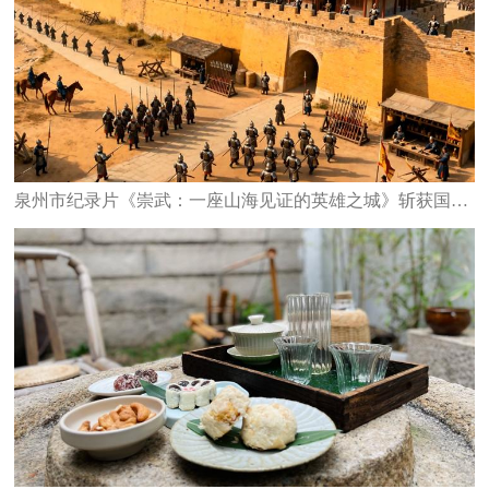
泉州市纪录片《崇武：一座山海见证的英雄之城》斩获国家级大奖