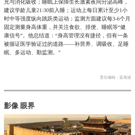
充与消化吸收；睡眠上保障生长激素夜间分泌高峰，
建议学龄儿童21:30前入睡；运动上每日累计至少1小
时中等强度纵向跳跃类运动；监测方面建议每3-6个月
固定测量身高体重，并关注食欲、排便、睡眠等“健
康信号”。他总结道：“身高管理没有捷径，但有一条
被循证医学验证过的道路——补营养、调吸收、足睡
眠、多运动、勤监测。”
责任编辑：
蓝海波
影像 眼界