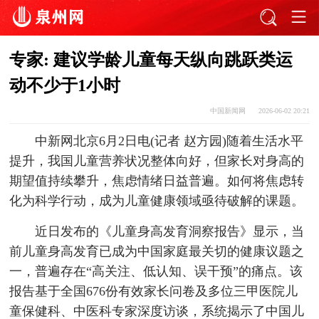
专家: 建议学龄儿童每天纵向跳跃类运
动不少于1小时
中国新闻网
2026-06-02 20:21
中新网北京6月2日电(记者 赵方园)随着生活水平
提升，我国儿童营养状况整体向好，但家长对身高的
期望值持续攀升，焦虑情绪日益普遍。如何将焦虑转
化为科学行动，成为儿童健康领域亟待破解的课题。
近日发布的《儿童身高发育洞察报告》显示，当
前儿童身高发育已成为中国家庭最关切的健康议题之
一，普遍存在“高关注、低认知、误干预”的痛点。该
报告基于全国676份有效家长问卷及多位三甲医院儿
童保健科、中医科专家深度访谈，系统揭示了中国儿