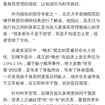
童身高管理的现状、认知误区与科学路径。
作为报告的指导专家之一，北京大学首钢医院彭
继升教授对调研结果进行了解读。他指出，高关注与
低行动之间的落差正是当前儿童身高管理最核心的矛
盾：“很多家长不是不想管，而是不知道怎么管，或
者管错了方向。”
在诸多误区中，“晚长”观念的普遍存在令人担
忧。彭继升提示，真正的“晚长”在临床上发生率仅为
2.0%-2.5%，属于极小概率事件。绝大多数“等等
看”的结果，是等来了骨骺闭合，等来了终身遗憾。
一旦发现孩子身高明显落后同龄人，或年生长速率低
于正常标准，应立即科学干预，切勿盲目观望。
针对科学管理，彭继升提出多维度协同干预原
则：营养上正确处理“吃”与“补”的关系，重视营养补