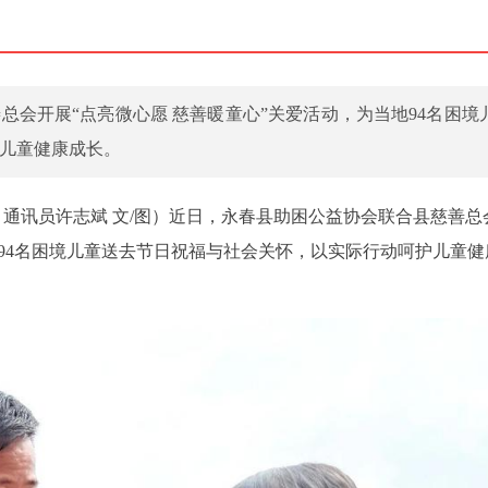
总会开展“点亮微心愿 慈善暖童心”关爱活动，为当地94名困境
儿童健康成长。
蓉 通讯员许志斌 文/图）近日，永春县助困公益协会联合县慈善总
地94名困境儿童送去节日祝福与社会关怀，以实际行动呵护儿童健