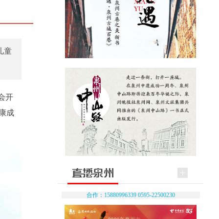
儿童
会开
康成
合作：15880996339 0595-22500230