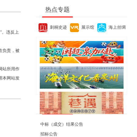
热点专题
刺桐史迹
展示馆
海上丝绸
”。违反上
性负责，被
网站所用作
用本网站发
便民资讯
中标（成交）结果公告
招标公告