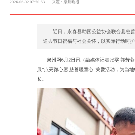
2026-06-02 07:50:53
来源：泉州晚报
近日，永春县助困公益协会联合县慈善
送去节日祝福与社会关怀，以实际行动呵护
泉州网6月2日讯（融媒体记者张雯 郭芳
展“点亮微心愿 慈善暖童心”关爱活动，为当
长。