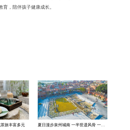
教育，陪伴孩子健康成长。
式茶旅丰富多元
夏日漫步泉州城南 一半世遗风骨 一半古早滋味