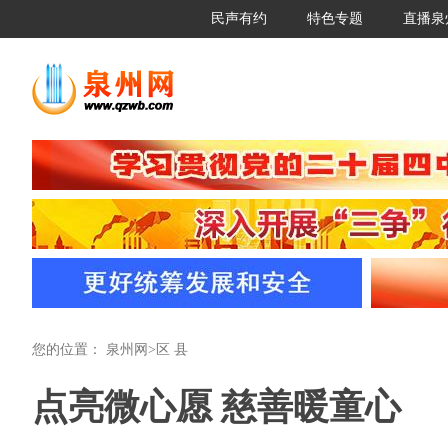
民声有约
特色专题
直播泉
您的位置：
泉州网
>
区 县
点亮微心愿 慈善暖童心