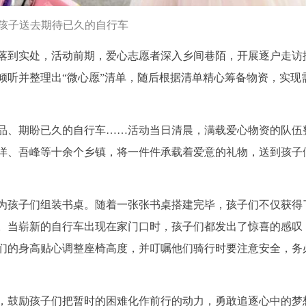
孩子送去期待已久的自行车
落到实处，活动前期，爱心志愿者深入乡间巷陌，开展逐户走访
倾听并整理出“微心愿”清单，随后根据清单精心筹备物资，实现
品、期盼已久的自行车……活动当日清晨，满载爱心物资的队伍
洋、吾峰等十余个乡镇，将一件件承载着爱意的礼物，送到孩子
为孩子们组装书桌。随着一张张书桌搭建完毕，孩子们不仅获得
。当崭新的自行车出现在家门口时，孩子们都发出了惊喜的感叹
们的身高贴心调整座椅高度，并叮嘱他们骑行时要注意安全，务
，鼓励孩子们把暂时的困难化作前行的动力，勇敢追逐心中的梦