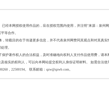
。已经本网授权使用作品的，应在授权范围内使用，并注明“来源：泉州网
展平等合作。
他媒体，转载目的在于传递更多信息，并不代表泉州网赞同其观点和对其真实
时处理。
了保护著作权人的合法权益，及时准确地向权利人支付作品使用费，请本
及核实的权利人，可以向本网站提交权利人身份证明材料。 如需合法使
22500194。 联系邮箱：qzw@qzwb.com。