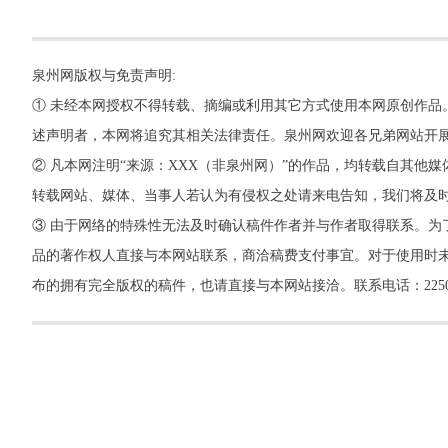
泉州网版权与免责声明:
① 未经本网授权不得转载、摘编或利用其它方式使用本网原创作品
述声明者，本网将追究其相关法律责任。泉州网欢迎各兄弟网站开
② 凡本网注明“来源：XXX（非泉州网）”的作品，均转载自其
转载网站、媒体、当事人若认为有侵权之处请来电告知，我们将及
③ 由于网络的特殊性无法及时确认稿件作者并与作者取得联系。为
品的著作权人直接与本网站联系，商洽稿费支付事宜。对于使用时未
布的拥有完全版权的稿件，也请直接与本网站接洽。联系电话：22500260，