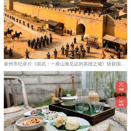
泉州市纪录片《崇武：一座山海见证的英雄之城》斩获国家级大奖