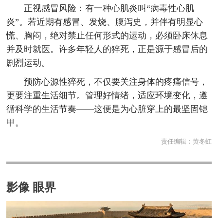
正视感冒风险：有一种心肌炎叫“病毒性心肌
炎”。若近期有感冒、发烧、腹泻史，并伴有明显心
慌、胸闷，绝对禁止任何形式的运动，必须卧床休息
并及时就医。许多年轻人的猝死，正是源于感冒后的
剧烈运动。
预防心源性猝死，不仅要关注身体的疼痛信号，
更要注重生活细节。管理好情绪，适应环境变化，遵
循科学的生活节奏——这便是为心脏穿上的最坚固铠
甲。
责任编辑：
黄冬虹
影像 眼界