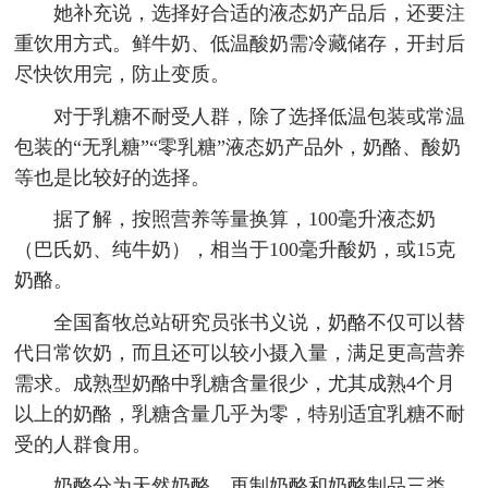
她补充说，选择好合适的液态奶产品后，还要注
重饮用方式。鲜牛奶、低温酸奶需冷藏储存，开封后
尽快饮用完，防止变质。
对于乳糖不耐受人群，除了选择低温包装或常温
包装的“无乳糖”“零乳糖”液态奶产品外，奶酪、酸奶
等也是比较好的选择。
据了解，按照营养等量换算，100毫升液态奶
（巴氏奶、纯牛奶），相当于100毫升酸奶，或15克
奶酪。
全国畜牧总站研究员张书义说，奶酪不仅可以替
代日常饮奶，而且还可以较小摄入量，满足更高营养
需求。成熟型奶酪中乳糖含量很少，尤其成熟4个月
以上的奶酪，乳糖含量几乎为零，特别适宜乳糖不耐
受的人群食用。
奶酪分为天然奶酪、再制奶酪和奶酪制品三类，