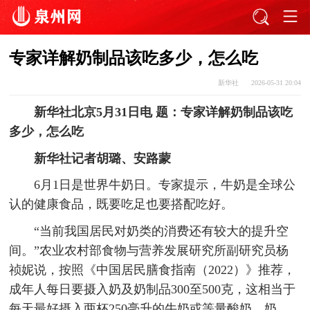
专家详解奶制品该吃多少，怎么吃
新华社
2026-05-31 20:04
新华社北京5月31日电 题：专家详解奶制品该吃
多少，怎么吃
新华社记者胡璐、安路蒙
6月1日是世界牛奶日。专家提示，牛奶是全球公
认的健康食品，既要吃足也要搭配吃好。
“当前我国居民对奶类的消费还有较大的提升空
间。”农业农村部食物与营养发展研究所副研究员杨
祯妮说，按照《中国居民膳食指南（2022）》推荐，
成年人每日要摄入奶及奶制品300至500克，这相当于
每天最好摄入两杯250毫升的牛奶或等量酸奶、奶