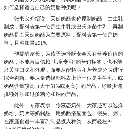
如何选择适合自己的奶酪种类呢？
张书义介绍说，天然奶酪也称原制奶酪，由生乳
制成，配料表第一位是生牛乳或巴氏杀菌牛乳；再制
奶酪是以天然奶酪为主要原料，配料表第一位是奶
酪，且添加量≥51%。
他提醒家长，为孩子选择既安全又有营养价值的
奶酪，不能盲目信赖“儿童专用”的营销标签，也不能
只关注口味和外观，而要从配料表和营养成分表进行
综合判断。要尽量选择配料表上第一位是生牛乳，或
奶酪含量较高（大于51%或更高）的产品，尽量少选
择额外添加过多糖分和钠的产品。
此外，专家表示，除液态奶外，大家还可以选择
奶粉、奶片等奶制品，用奶酪搭配面包、馒头、粥，
在家庭食谱中丰富乳制品摄入种类，从而轻松补