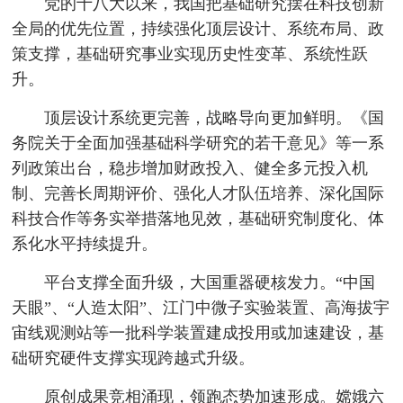
党的十八大以来，我国把基础研究摆在科技创新
全局的优先位置，持续强化顶层设计、系统布局、政
策支撑，基础研究事业实现历史性变革、系统性跃
升。
顶层设计系统更完善，战略导向更加鲜明。《国
务院关于全面加强基础科学研究的若干意见》等一系
列政策出台，稳步增加财政投入、健全多元投入机
制、完善长周期评价、强化人才队伍培养、深化国际
科技合作等务实举措落地见效，基础研究制度化、体
系化水平持续提升。
平台支撑全面升级，大国重器硬核发力。“中国
天眼”、“人造太阳”、江门中微子实验装置、高海拔宇
宙线观测站等一批科学装置建成投用或加速建设，基
础研究硬件支撑实现跨越式升级。
原创成果竞相涌现，领跑态势加速形成。嫦娥六