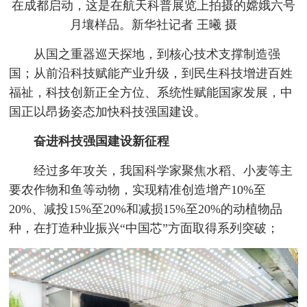
在成都启动，这是在航天科普展览上拍摄的嫦娥六号
月壤样品。新华社记者 王曦 摄
从国之重器巡天探地，到核心技术支撑制造强
国；从前沿科技赋能产业升级，到民生科技增进百姓
福祉，科技创新正全方位、系统性赋能国家发展，中
国正以昂扬姿态加快科技强国建设。
奋进科技强国建设新征程
经过多年攻关，我国科学家聚焦水稻、小麦等主
要农作物和鱼等动物，实现精准创造增产10%至
20%、减投15%至20%和减损15%至20%的动植物品
种，在打造种业振兴“中国芯”方面取得系列突破；