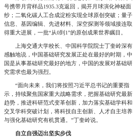
号携带月背样品1935.3克返回，揭开月球演化神秘面
纱；二氧化碳人工合成淀粉实现全球原创突破；量子
信息、基因编辑、先进材料、深空探测等领域接连取
得重大进展，一批“从0到1”的原创成果世界瞩目。
上海交通大学校长、中国科学院院士丁奎岭深有
感触地说，中国基础研究发展正处在最好的时期，中
国是从事基础研究最好的地方，中国的发展对基础研
究需求也最为强烈。
“面向未来，我们将按照习近平总书记的重要指
示，持续聚焦国家重大战略需求，把握基础研究最新
趋势，推进科研范式变革创新，加力落实基础学科和
交叉学科突破计划，将科技自主创新、人才自主培养
与强化基础研究有机贯通。”丁奎岭说。
自立自强迈出坚实步伐