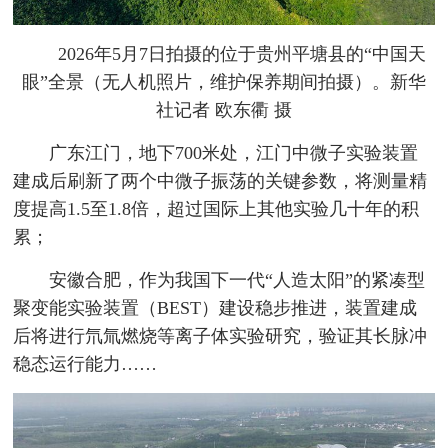
2026年5月7日拍摄的位于贵州平塘县的“中国天
眼”全景（无人机照片，维护保养期间拍摄）。新华
社记者 欧东衢 摄
广东江门，地下700米处，江门中微子实验装置
建成后刷新了两个中微子振荡的关键参数，将测量精
度提高1.5至1.8倍，超过国际上其他实验几十年的积
累；
安徽合肥，作为我国下一代“人造太阳”的紧凑型
聚变能实验装置（BEST）建设稳步推进，装置建成
后将进行氘氚燃烧等离子体实验研究，验证其长脉冲
稳态运行能力……