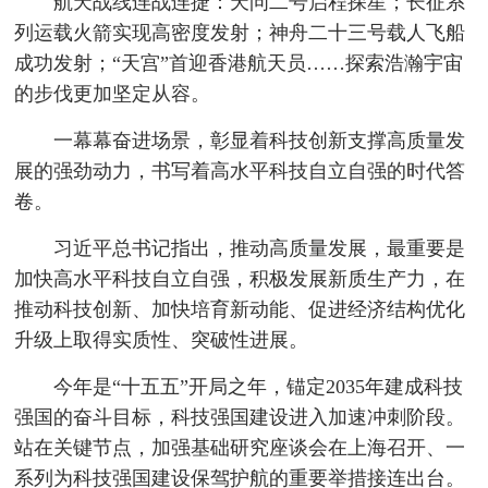
航天战线连战连捷：天问二号启程探星；长征系
列运载火箭实现高密度发射；神舟二十三号载人飞船
成功发射；“天宫”首迎香港航天员……探索浩瀚宇宙
的步伐更加坚定从容。
一幕幕奋进场景，彰显着科技创新支撑高质量发
展的强劲动力，书写着高水平科技自立自强的时代答
卷。
习近平总书记指出，推动高质量发展，最重要是
加快高水平科技自立自强，积极发展新质生产力，在
推动科技创新、加快培育新动能、促进经济结构优化
升级上取得实质性、突破性进展。
今年是“十五五”开局之年，锚定2035年建成科技
强国的奋斗目标，科技强国建设进入加速冲刺阶段。
站在关键节点，加强基础研究座谈会在上海召开、一
系列为科技强国建设保驾护航的重要举措接连出台。