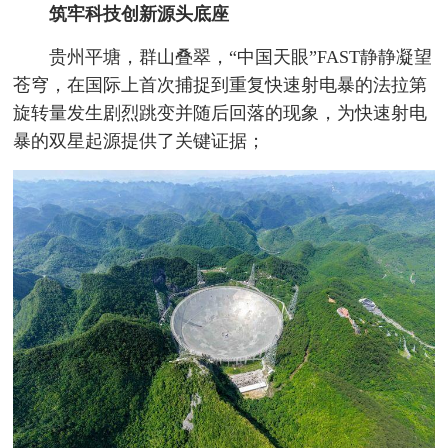
筑牢科技创新源头底座
贵州平塘，群山叠翠，“中国天眼”FAST静静凝望
苍穹，在国际上首次捕捉到重复快速射电暴的法拉第
旋转量发生剧烈跳变并随后回落的现象，为快速射电
暴的双星起源提供了关键证据；