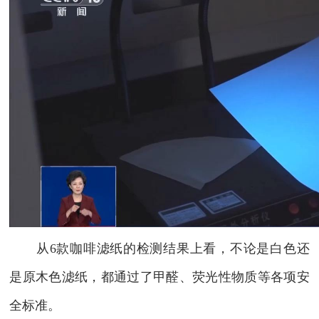
从6款咖啡滤纸的检测结果上看，不论是白色还
是原木色滤纸，都通过了甲醛、荧光性物质等各项安
全标准。