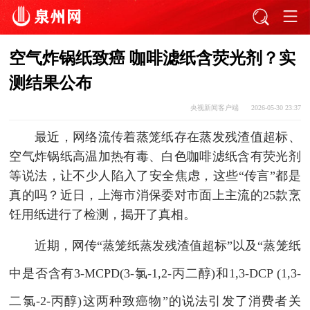
空气炸锅纸致癌 咖啡滤纸含荧光剂？实
测结果公布
央视新闻客户端
2026-05-30 23:37
最近，网络流传着蒸笼纸存在蒸发残渣值超标、
空气炸锅纸高温加热有毒、白色咖啡滤纸含有荧光剂
等说法，让不少人陷入了安全焦虑，这些“传言”都是
真的吗？近日，上海市消保委对市面上主流的25款烹
饪用纸进行了检测，揭开了真相。
近期，网传“蒸笼纸蒸发残渣值超标”以及“蒸笼纸
中是否含有3-MCPD(3-氯-1,2-丙二醇)和1,3-DCP (1,3-
二氯-2-丙醇)这两种致癌物”的说法引发了消费者关