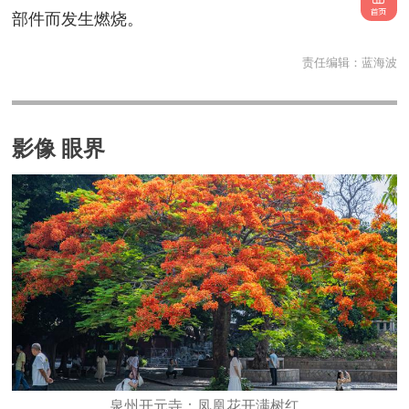
部件而发生燃烧。
责任编辑：
蓝海波
影像 眼界
泉州开元寺：凤凰花开满树红