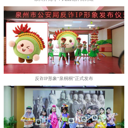
反诈IP形象“泉桐桐”正式发布