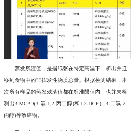
蒸发残渣值，是指纸张在特定高温下，析出并迁
移到食物中的非挥发性物质总量。根据检测结果，本
次所有样品的蒸发残渣值都在标准限值内，也并未检
测出3-MCPD(3-氯-1,2-丙二醇)和1,3-DCP (1,3-二氯-2-
丙醇)等致癌物。