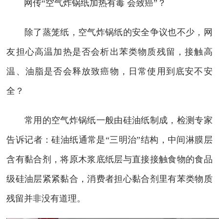
网传“空气炸锅纸加热有毒 会致癌”？
除了蒸笼纸，空气炸锅纸的安全争议也不少，网
友担心高温加热是否会析出苯类物质残留，接触高
温、油脂是否会释放致癌物，日常使用到底安不安
全？
常用的空气炸锅纸一般由硅油纸制成，检测专家
告诉记者：硅油纸通常是“三明治”结构，中间淋膜层
含有黏合剂，将原木浆底纸层与直接接触食物的食品
级硅油层紧紧黏合，消费者担心黏合剂里有苯类物质
残留并非没有道理。