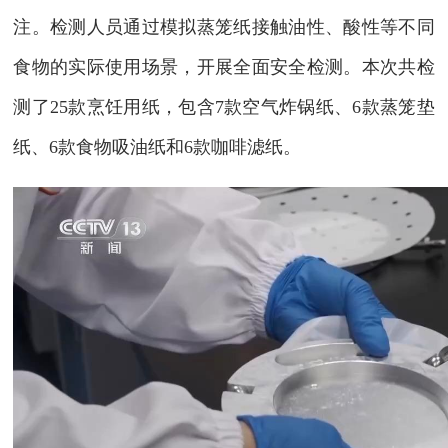
注。检测人员通过模拟蒸笼纸接触油性、酸性等不同
食物的实际使用场景，开展全面安全检测。本次共检
测了25款烹饪用纸，包含7款空气炸锅纸、6款蒸笼垫
纸、6款食物吸油纸和6款咖啡滤纸。