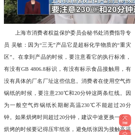
上海市消费者权益保护委员会秘书处消费指导专
员 吴敏：因为“三无”产品它是超标化学物质的“重灾
区”。在拿到产品的时候，要注意看它的执行标准，
有没有GB 4806.8标识，有没有标示食品接触用，有
没有具体的厂名厂址这些信息。消费者在使用空气炸
锅纸的时候，要注意230℃和20分钟这两条红线。因
为一般空气炸锅纸长期耐高温230℃不能超过20分
钟。如果烘烤时间超过20分钟，建议中途更换一次。
烘烤的时候要记得压牢纸张，避免纸张因为接触高温