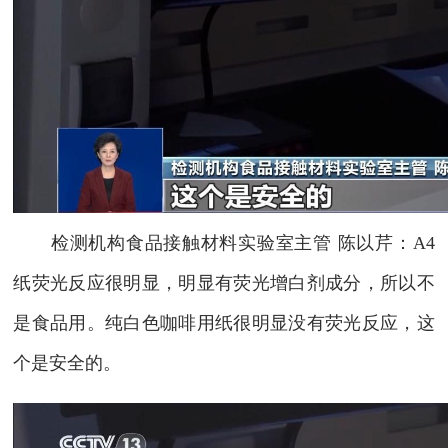
检测机构食品接触材料实验室主管 陈以芹：A4
纸荧光反应很明显，明显有荧光增白剂成分，所以不
是食品用。纯白色咖啡用纸很明显没有荧光反应，这
个是安全的。