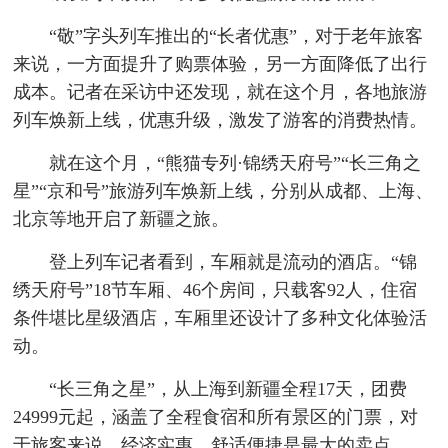
“敬”字头列车推出的“长者优惠”，对于老年旅客
来说，一方面提升了购票体验，另一方面降低了出行
成本。记者在采访中还发现，就在这个月，各地旅游
列车焕新上线，优惠升级，激发了游客的消费热情。
就在这个月，“熊猫专列·锦绣天府号”“长三角之
星”“京和号”旅游列车焕新上线，分别从成都、上海、
北京等地开启了新疆之旅。
登上列车记者看到，车厢就是流动的酒店。“锦
绣天府号”18节车厢、46个房间，只载客92人，住宿
条件堪比星级酒店，车厢里还设计了多种文化体验活
动。
“长三角之星”，从上海到新疆全程17天，团费
24999元起，涵盖了全程食宿和所有景区的门票，对
于旅客来说，经济实惠、舒适便捷是最大的卖点。