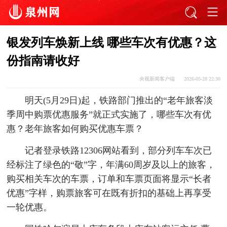
银发列车焕新上线 哪些车次有优惠？这
份指南请收好
央视新闻客户端
2026-05-28 22:30
明天(5月29日)起，铁路部门推出的“老年旅客淡
季周中购票优惠服务”就正式实施了，哪些车次有优
惠？老年旅客如何购买优惠车票？
记者登录铁路12306网站看到，部分列车车次已
经标注了绿色的“敬”字，年满60周岁及以上的旅客，
购买相关车次的车票，订单和车票页面将显示“长者
优惠”字样，购票旅客可在既有折扣的基础上再享受
一轮优惠。