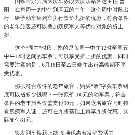
国铁哈尔滨局大庆车务段大庆东站客运主任 曹
阳：在每周一的中午到周五的中午，这个周中时段出
行，给予动车组列车执行票价九折的优惠，符合条件
的老年旅客还可以叠加残疾军人等优待对象的折上
折。
这个“周中”时段，指的是每周一中午12时至周五
中午12时之间的车票，可以享受折上折的优惠，同时
需要注意的是，6月18日至22日端午出行高峰期不享
受优惠。
那么符合条件的老年旅客，购买“敬”字头车票到
底可以省多少钱呢？一张原价100元的动车票，符合
条件的老年旅客仅需支付90元，如果这名旅客同时持
有残疾军人证，还可在九折基础上再享九折优惠，实
际支付81元。
银发列车焕新上线 多项优惠激发消费活力