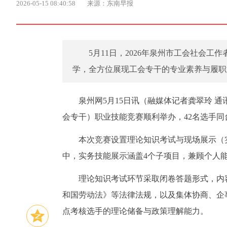
2026-05-15 08:40:58
来源：东南早报
5月11日，2026年泉州市工会社会
学，全方位展现工会专干的专业素养与履职
泉州网5月15日讯（融媒体记者龚翠玲 通讯
会专干）职业技能竞赛顺利举办，42名选手
本次竞赛设置理论知识考试与现场展示（
中，实务技能展示涵盖4个子项目，兼顾个人
理论知识考试环节采取闭卷答题形式，内
和国劳动法》等法律法规，以及集体协商、企
点考核选手的理论储备与政策理解能力。