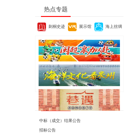
热点专题
刺桐史迹
展示馆
海上丝绸
便民资讯
中标（成交）结果公告
招标公告