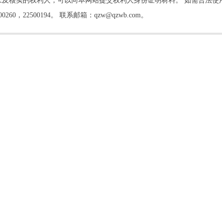
及核实的权利人，可以向本网站提交权利人身份证明材料。 如需合法使
22500194。 联系邮箱：qzw@qzwb.com。