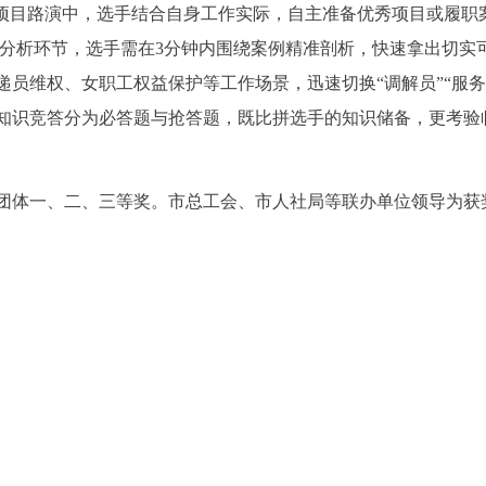
在项目路演中，选手结合自身工作实际，自主准备优秀项目或履职
例分析环节，选手需在3分钟内围绕案例精准剖析，快速拿出切实
员维权、女职工权益保护等工作场景，迅速切换“调解员”“服务
知识竞答分为必答题与抢答题，既比拼选手的知识储备，更考验
团体一、二、三等奖。市总工会、市人社局等联办单位领导为获