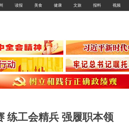
州
读报
美食
健康
文旅
报料
视频
 练工会精兵 强履职本领