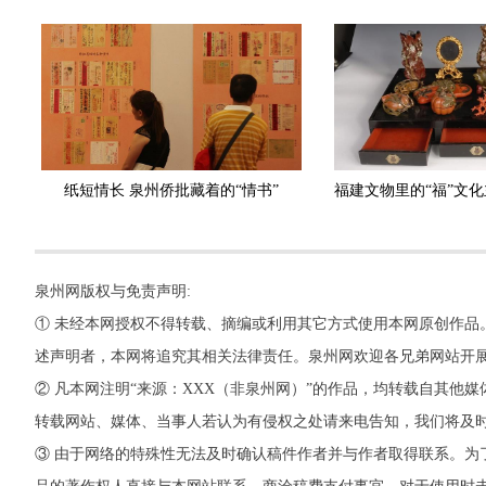
纸短情长 泉州侨批藏着的“情书”
泉州网版权与免责声明:
① 未经本网授权不得转载、摘编或利用其它方式使用本网原创作品
述声明者，本网将追究其相关法律责任。泉州网欢迎各兄弟网站开
② 凡本网注明“来源：XXX（非泉州网）”的作品，均转载自其
转载网站、媒体、当事人若认为有侵权之处请来电告知，我们将及
③ 由于网络的特殊性无法及时确认稿件作者并与作者取得联系。为