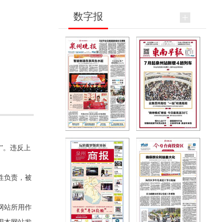
数字报
”。违反上
性负责，被
网站所用作