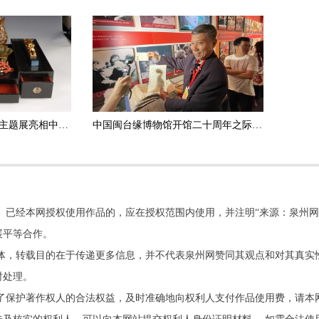
福建文物里的“福”文化主题展亮相中国闽台缘博物馆
中国闽台缘博物馆开馆二十周年之际，“两岸信使”田圻畅捐赠书信档案超6000件
。已经本网授权使用作品的，应在授权范围内使用，并注明“来源：泉州网
展平等合作。
他媒体，转载目的在于传递更多信息，并不代表泉州网赞同其观点和对其真实
时处理。
了保护著作权人的合法权益，及时准确地向权利人支付作品使用费，请本