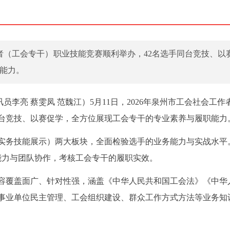
工作者（工会专干）职业技能竞赛顺利举办，42名选手同台竞技、以
能力。
员李亮 蔡雯凤 范魏江）5月11日，2026年泉州市工会社会工作
同台竞技、以赛促学，全方位展现工会专干的专业素养与履职能力
实务技能展示）两大板块，全面检验选手的业务能力与实战水平
能力与团队协作，考核工会专干的履职实效。
容覆盖面广、针对性强，涵盖《中华人民共和国工会法》《中华
事业单位民主管理、工会组织建设、群众工作方式方法等业务知