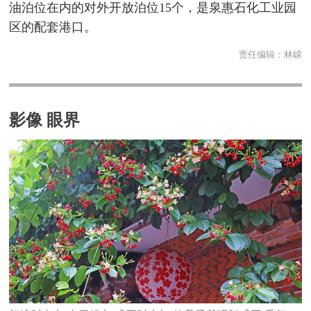
油泊位在内的对外开放泊位15个，是泉惠石化工业园
区的配套港口。
责任编辑：
林嵘
影像 眼界